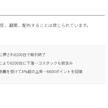
信 、翻案、配布することは禁じられています。
に押され6200台で取引終了
により6200台に下落…コスダックも弱含み
急騰を受けて4%超の上昇…6600ポイントを回復