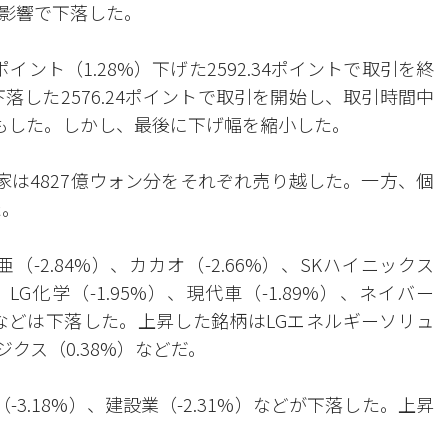
影響で下落した。
ポイント（1.28%）下げた2592.34ポイントで取引を終
）下落した2576.24ポイントで取引を開始し、取引時間中
たりもした。しかし、最後に下げ幅を縮小した。
家は4827億ウォン分をそれぞれ売り越した。一方、個
た。
-2.84%）、カカオ（-2.66%）、SKハイニックス
）、LG化学（-1.95%）、現代車（-1.89%）、ネイバー
8%）などは下落した。上昇した銘柄はLGエネルギーソリュ
ジクス（0.38%）などだ。
-3.18%）、建設業（-2.31%）などが下落した。上昇
。