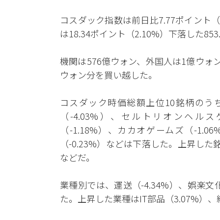
コスダック指数は前日比7.77ポイント（0
は18.34ポイント（2.10%）下落した8
機関は576億ウォン、外国人は1億ウォ
ウォン分を買い越した。
コスダック時価総額上位10銘柄のうち
（-4.03%）、セルトリオンヘルスケア
（-1.18%）、カカオゲームズ（-1.
（-0.23%）などは下落した。上昇した銘
などだ。
業種別では、運送（-4.34%）、娯楽文化
た。上昇した業種はIT部品（3.07%）、