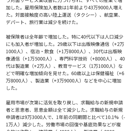
加した。雇用保険加入者数は1年前より43万9000人増え
た。対面接触度の高い陸上運送（タクシー）、航空業、
デパート、旅行業は減少を続けた。
被保険者は全年齢で増加した。特に40代以下は人口減少
にも加入者が増加した。29歳以下は出版映像通信（+2万
1000人）、宿泊・飲食（+1万8000人）、30代は出版映
像通信（+1万5000人）、専門科学技術（+8000人）、40
代は製造業（+2万人）、教育サービス（1万1000人）な
どで明確な増加傾向を見せた。60歳以上は保健福祉（+6
万8000人）、製造業（+3万9000人）などを中心に増加
した。
雇用市場が次第に活気を取り戻し、求職給与の新規申請
者と恩恵者、恩恵金額は全て減少した。求職給与の新規
申請者は9万3000人で、1年前の同期間と比べて10.1%（-
1万人）減少した。労働市場の回復や基底効果などが複