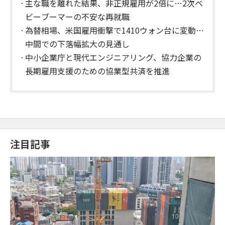
主な職を離れた結果、非正規雇用が2倍に…2次ベ
ビーブーマーの不安な再就職
為替相場、米国雇用衝撃で1410ウォン台に変動…
中間での下落幅拡大の見通し
中小企業庁と現代エンジニアリング、協力企業の
長期雇用支援のための協業型共済を推進
注目記事