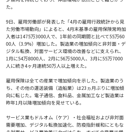
た。
9日、雇用労働部が発表した「4月の雇用行政統計から見
た労働市場動向」によると、4月末基準の雇用保険常時加
入者は1475万3000人で、1年前の同期間と比べて55万60
00人（3.9%）増加した。製造業の増加傾向と非対面・デ
ジタル転換、対面サービス環境の改善などに支えられ、
1月に54万8000人、2月に56万5000人、3月に55万7000
人に続き4ヶ月連続50万人以上増えた。
雇用保険は全ての産業で増加傾向を示した。製造業のう
ち、その他の運送装備（造船業）は23ヵ月ぶりに増加傾
向に転じた。電子通信、食料品、金属加工など製造業は
昨年1月以降増加傾向を見せている。
サービス業もドルオム（ケア）・社会福祉および非対面
需要増加、デジタル転換加速化、防疫指針緩和にともな
う対面サービス業改善に力づけられ、すべての産業で増