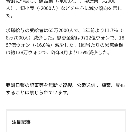
合的に作動し、建設業（-4000人）、製造業（-2000
人）、卸小売（-2000人）などを中心に減少傾向を示し
た。
求職給与の受給者は65万2000人で、1年前より11.7%（-
8万7000人）減少した。恩恵金額は9722億ウォンで、18
57億ウォン（-16.0%）減少した。1回当たりの恩恵金額
は約138万ウォンで、昨年4月より1.6%減少した。
亜洲日報の記事等を無断で複製、公衆送信 、翻案、配布
することは禁じられています。
注目記事