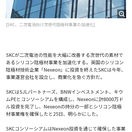
[SKC、二次電池向け次世代陰極材事業の加速化]
SKCが二次電池の性能を大幅に改善する次世代の素材で
あるシリコン陰極材事業を加速化する。英国のシリコン
陰極材技術企業「Nexeon」に投資を終えたSKCは今年、
事業運営会社を設立し、商業化を急ぐ方針だ。
SKCはSJLパートナーズ、BNWインベストメント、キウ
ムPEとコンソーシアムを構成し、Nexeonに計8000万ド
ル投資を完了し、Nexeonの持分の一部とシリコン陰極
材事業権を確保したと25日、明らかにした。
SKCコンソーシアムはNexeon投資を通じて確保した事業