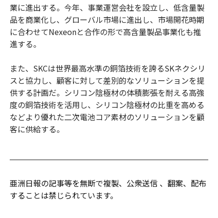
業に進出する。今年、事業運営会社を設立し、低含量製
品を商業化し、グローバル市場に進出し、市場開花時期
に合わせてNexeonと合作の形で高含量製品事業化も推
進する。
また、SKCは世界最高水準の銅箔技術を誇るSKネクシリ
スと協力し、顧客に対して差別的なソリューションを提
供する計画だ。シリコン陰極材の体積膨張を耐える高強
度の銅箔技術を活用し、シリコン陰極材の比重を高める
などより優れた二次電池コア素材のソリューションを顧
客に供給する。
亜洲日報の記事等を無断で複製、公衆送信 、翻案、配布
することは禁じられています。