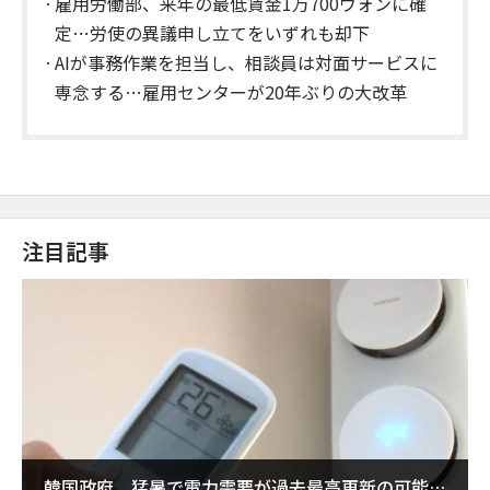
雇用労働部、来年の最低賃金1万700ウォンに確
定…労使の異議申し立てをいずれも却下
AIが事務作業を担当し、相談員は対面サービスに
専念する…雇用センターが20年ぶりの大改革
注目記事
韓国政府、猛暑で電力需要が過去最高更新の可能性