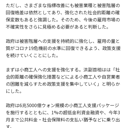
ただし、さまざまな指標改善にも被害業種と被害階層の
回復格差は依然としてあり、強化された社会的距離の確
保変数もあると強調した。そのため、今後の雇用市場の
不確実性をさらに見極める必要があると判断した。
政府は被害階層への支援を持続的に強化し、雇用の量と
質がコロナ19危機前の水準に回復できるよう、政策支援
を続けていくことにした。
まずは小商工人への支援を強化する。洪副首相はは「社
会的距離の確保強化措置などによる小商工人や自営業者
の困難を減らすため政策支援を集中していく」と明らか
にした。
政府は6兆5000億ウォン規模の小商工人支援パッケージ
を施行するとともに、1%の超低金利資金融資や、今年3
月まで公共料金・社会保険料の支払い猶予などに乗り出
す。