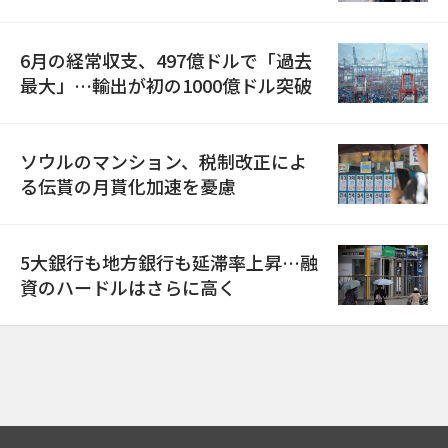
6月の経常収支、497億ドルで「過去
最大」…輸出が初の1000億ドル突破
ソウルのマンション、税制改正によ
る伝貰の月貰化加速を憂慮
5大銀行も地方銀行も延滞率上昇…融
資のハードルはさらに高く