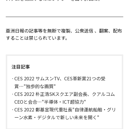
亜洲日報の記事等を無断で複製、公衆送信 、翻案、配布
することは禁じられています。
注目記事
CES 2022 サムスンTV、CES革新賞21つの受
賞…"独歩的な画質"
CES 2022 朴正浩SKスクエア副会長、クアルコム
CEOと会合…"半導体・ICT超協力"
CES 2022 鄭基宣現代重社長"自律運航船舶・グリ
ーン水素・デジタルで新しい未来を開く"