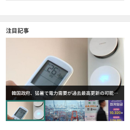
注目記事
韓国政府、猛暑で電力需要が過去最高更新の可能性
に需給対応体制を点検