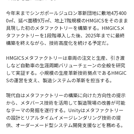
今年末までシンガポールジュロン革新団地に敷地4万400
0㎡、延べ面積9万㎡、地上7階規模のHMGICSをそのまま
具現した初のメタファクトリーを構築する。HMGICSメ
タファクトリーを1段階導入した後、2025年までに最終
構築を終えながら、技術高度化を続ける予定だ。
HMGICSメタファクトリーは車両の注文と生産、引き渡
しなど自動車の生涯周期バリューチェーンの全般を研究
して実証する。小規模の生産革新技術拠点であるHMGIC
Sの運営を支え、製造システムの革新を担当する。
現代自はメタファクトリーの構築に向けた方向性の提示
から、メタバース技術を活用して製造現場の改善が可能
なテーマの発掘を遂行する。Unityはメタファクトリー
の設計とリアルタイムイメージレンダリング技術の提
供、オーダーメード型システム開発支援などを務める。