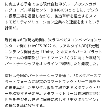
に完工する予定である現代自動車グループのシンガポー
ルグローバル革新センター(HMGICS)とともに、デジタ
ル仮想工場を運営しながら、製造革新を推進するスマー
トモビリティソリューション企業へと速度を出すという
計画だ。
現代自は6日(現地時間)、米ラスベガスコンベンションセ
ンターで開かれたCES 2022で、リアルタイム3D(3次元)
コンテンツ開発会社「Unity」と未来メタバースプラット
フォームの構築及びロードマップづくりに向けた戦略的
パートナーシップをオンラインで締結したと発表した。
両社は今回のパートナーシップを通じ、3Dメタバースプ
ラットフォームに現実のスマートファクトリー工場をそ
のまま具現したデジタル仮想工場であるメタファクトリ
ーを構築する予定だ。メタファクトリーは物理的事物と
世界をデジタル世界に同様に移しす「デジタルツイン」
の概念を基に設計する。