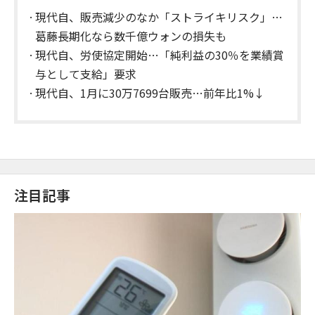
現代自、販売減少のなか「ストライキリスク」…
葛藤長期化なら数千億ウォンの損失も
現代自、労使協定開始…「純利益の30％を業績賞
与として支給」要求
現代自、1月に30万7699台販売…前年比1%↓
注目記事