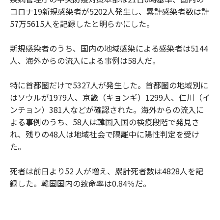
コロナ19新規感染者が5202人発生し、累計感染者数は計
57万5615人を記録したと明らかにした。
新規感染者のうち、国内の地域感染による感染者は5144
人、海外からの流入による事例は58人だ。
特に首都圏だけで5327人が発生した。首都圏の地域別に
はソウルが1979人、京畿（キョンギ）1299人、仁川（イ
ンチョン）381人などが確認された。海外からの流入に
よる事例のうち、58人は韓国入国の検疫段階で発見さ
れ、残りの48人は地域社会で隔離中に陽性判定を受け
た。
死者は前日より52 人が増え、累計死者数は4828人を記
録した。韓国国内の致命率は0.84％だ。