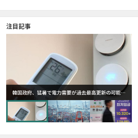
注目記事
韓国政府、猛暑で電力需要が過去最高更新の可能性
に需給対応体制を点検