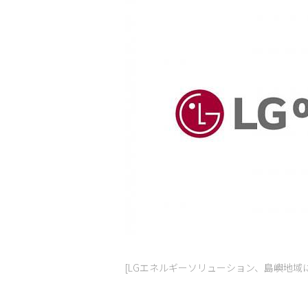
[LGエネルギーソリューション、島嶼地域に