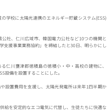
の学校に太陽光連携のエネルギー貯蔵システム(ESS)
湾公社、仁川広域市、韓国電力公社など10つの機関と
学支援事業業務協約」を締結したと30日、明らかにし
ある仁川甕津郡徳積島の徳積小・中・高校の建物に、
のESS設備を設置することにした。
設備や設置費用を支援し、太陽光発電所は来年1四半期か
供給を安定的なエコ電気に代替し、生徒たちに快適な