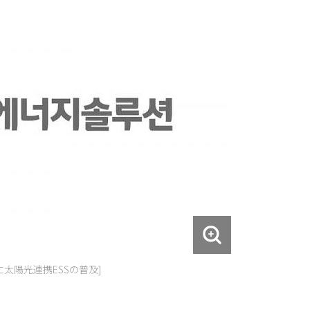
太陽光連携ESSの普及]