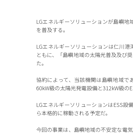
LGエネルギーソリューションが島嶼地域
を普及する。
LGエネルギーソリューションは仁川港
ともに、「島嶼地域の太陽光普及及び奨
た。
協約によって、当該機関は島嶼地域で
60kW級の太陽光発電設備と312kW級
LGエネルギーソリューションはESS
ら本格的に稼動される予定だ。
今回の事業は、島嶼地域の不安定な電気