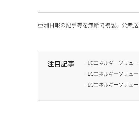
亜洲日報の記事等を無断で複製、公衆送
注目記事
· LGエネルギーソリュ
· LGエネルギーソリュ