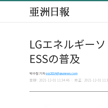
LGエネルギー
ESSの普及
박수정 기자
psj2014@ajunews.com
登録 : 2021-12-01 11:34:46
修正 : 2021-12-01 11:3