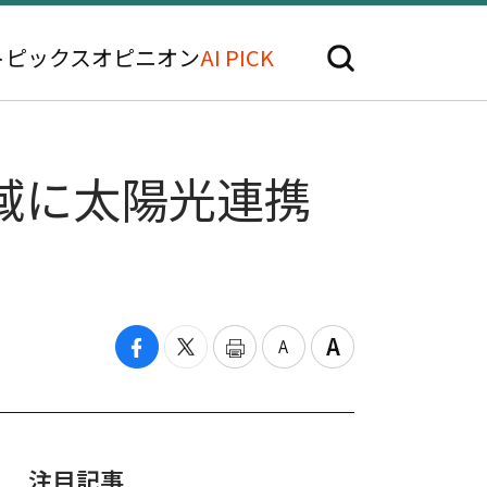
トピックス
オピニオン
AI PICK
域に太陽光連携
注目記事