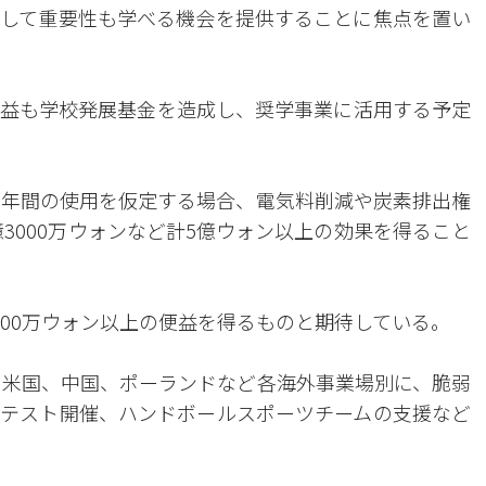
して重要性も学べる機会を提供することに焦点を置い
益も学校発展基金を造成し、奨学事業に活用する予定
5年間の使用を仮定する場合、電気料削減や炭素排出権
億3000万ウォンなど計5億ウォン以上の効果を得ること
000万ウォン以上の便益を得るものと期待している。
、米国、中国、ポーランドなど各海外事業場別に、脆弱
テスト開催、ハンドボールスポーツチームの支援など