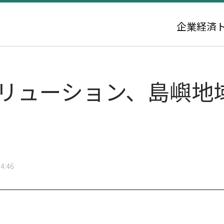
企業
経済
ソリューション、島嶼地
4:46