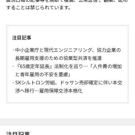
することは禁じられています。
注目記事
中小企業庁と現代エンジニアリング、協力企業の
長期雇用支援のための協業型共済を推進
『65歳定年延長』法制化を巡り…「人件費の増加
と青年雇用の不安を憂慮」
SKシルトロン労組、ドゥサン売却確定に伴い本交
渉へ移行…雇用保障交渉本格化
注目記事