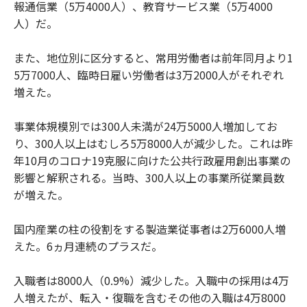
報通信業（5万4000人）、教育サービス業（5万4000
人）だ。
また、地位別に区分すると、常用労働者は前年同月より1
5万7000人、臨時日雇い労働者は3万2000人がそれぞれ
増えた。
事業体規模別では300人未満が24万5000人増加してお
り、300人以上はむしろ5万8000人が減少した。これは昨
年10月のコロナ19克服に向けた公共行政雇用創出事業の
影響と解釈される。当時、300人以上の事業所従業員数
が増えた。
国内産業の柱の役割をする製造業従事者は2万6000人増
えた。6ヵ月連続のプラスだ。
入職者は8000人（0.9%）減少した。入職中の採用は4万
人増えたが、転入・復職を含むその他の入職は4万8000