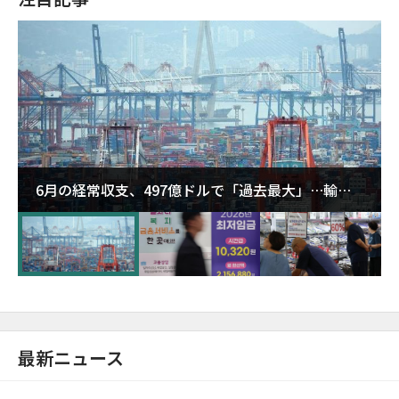
6月の経常収支、497億ドルで「過去最大」…輸出
が初の1000億ドル突破
最新ニュース