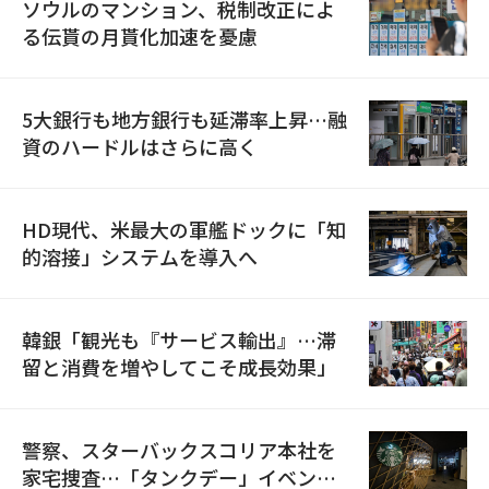
ソウルのマンション、税制改正によ
る伝貰の月貰化加速を憂慮
5大銀行も地方銀行も延滞率上昇…融
資のハードルはさらに高く
HD現代、米最大の軍艦ドックに「知
的溶接」システムを導入へ
韓銀「観光も『サービス輸出』…滞
留と消費を増やしてこそ成長効果」
警察、スターバックスコリア本社を
家宅捜査…「タンクデー」イベント