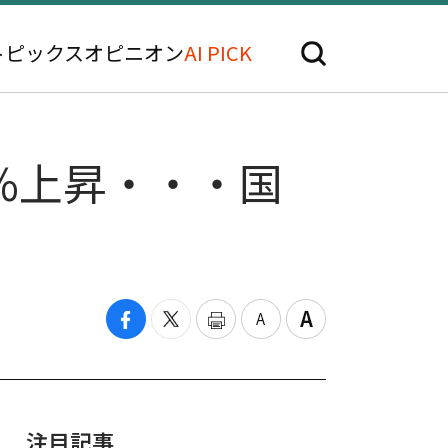
トピックス
オピニオン
AI PICK
%上昇・・・国
注目記事