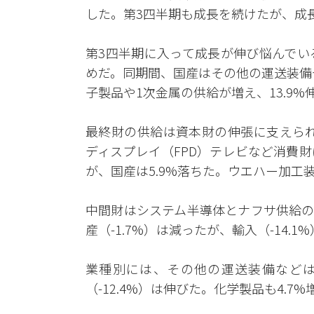
した。第3四半期も成長を続けたが、成
第3四半期に入って成長が伸び悩んでい
めだ。同期間、国産はその他の運送装備
子製品や1次金属の供給が増え、13.9%
最終財の供給は資本財の伸張に支えられ
ディスプレイ（FPD）テレビなど消費財は
が、国産は5.9%落ちた。ウエハー加工
中間財はシステム半導体とナフサ供給の
産（-1.7%）は減ったが、輸入（-14.1
業種別には、その他の運送装備などは31
（-12.4%）は伸びた。化学製品も4.7