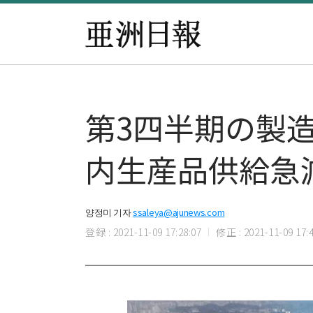
第3四半期の製
内生産品供給急
양정미 기자
ssaleya@ajunews.com
登録 : 2021-11-09 17:28:07
修正 : 2021-11-09 17:4