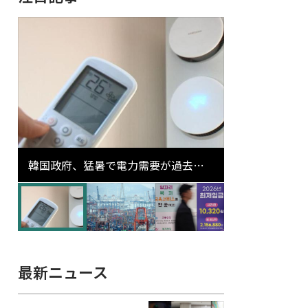
韓国政府、猛暑で電力需要が過去最
高更新の可能性に需給対応体制を点
検
最新ニュース