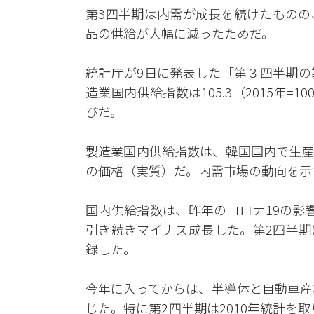
第3四半期は内需が成長を続けたものの
品の供給が大幅に減ったためだ。
統計庁が9日に発表した「第３四半期の
造業国内供給指数は105.3（2015年=
びだ。
製造業国内供給指数は、韓国国内で生産
の価格（実質）だ。内需市場の動向を示
国内供給指数は、昨年のコロナ19の影響
引き続きマイナス成長した。第2四半期は-4
録した。
今年に入ってからは、半導体と自動車産業
じた。特に第2四半期は2010年統計を