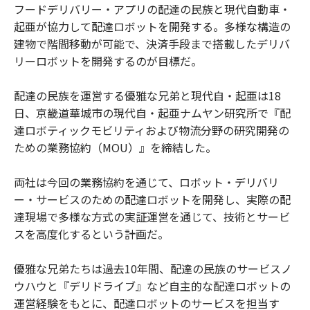
フードデリバリー・アプリの配達の民族と現代自動車・
起亜が協力して配達ロボットを開発する。多様な構造の
建物で階間移動が可能で、決済手段まで搭載したデリバ
リーロボットを開発するのが目標だ。
配達の民族を運営する優雅な兄弟と現代自・起亜は18
日、京畿道華城市の現代自・起亜ナムヤン研究所で『配
達ロボティックモビリティおよび物流分野の研究開発の
ための業務協約（MOU）』を締結した。
両社は今回の業務協約を通じて、ロボット・デリバリ
ー・サービスのための配達ロボットを開発し、実際の配
達現場で多様な方式の実証運営を通じて、技術とサービ
スを高度化するという計画だ。
優雅な兄弟たちは過去10年間、配達の民族のサービスノ
ウハウと『デリドライブ』など自主的な配達ロボットの
運営経験をもとに、配達ロボットのサービスを担当す