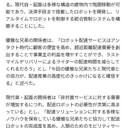
る。現代自・起亜は多様な構造の建物内で階間移動が可
能であり、決済手段まで搭載したロボットを開発し、リ
アルタイムでロボットを制御する統合管制システムを構
築することにした。
優雅な兄弟の関係者は、「ロボット配達サービスはアン
タクト時代に顧客の便宜を高め、超近距離配達需要を創
出することで事業主の利益を増やすことができ、ラスト
マイルデリバリーによるライダーの配達時間を減らして
くれるだろう」とし「今回の優雅な兄弟たちと現代車と
の協力が、配達産業の高度化のきっかけになると確信す
る」と述べた。
現代車・起亜の関係者は「非対面サービスに対する需要
が増加するにつれ、配送ロボットの必要性が次第に高ま
っている」とし、「配達ソリューションに対する多様な
ノウハウを保有している優雅な兄弟たちと協力して配送
ロボットの完成度を高め、人類のためのモビリティサー