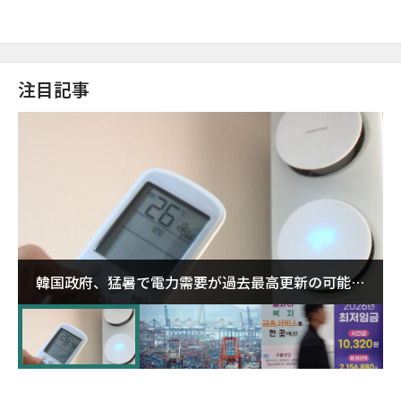
注目記事
韓国政府、猛暑で電力需要が過去最高更新の可能性
に需給対応体制を点検