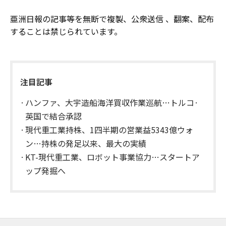
亜洲日報の記事等を無断で複製、公衆送信 、翻案、配布
することは禁じられています。
注目記事
ハンファ、大宇造船海洋買収作業巡航…トルコ·
英国で結合承認
現代重工業持株、1四半期の営業益5343億ウォ
ン…持株の発足以来、最大の実績
KT-現代重工業、ロボット事業協力…スタートア
ップ発掘へ