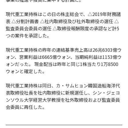
現代重工業持株はこの日の株主総会で、△2019年財務諸
表 △分割計画書 △社内取締役及び社外取締役の選任 △
監査委員会委員の選任 △取締役報酬限度の承認など計5
つの案件を承認した。
現代重工業持株の昨年の連結基準売上高は26兆6303億ウ
ォン、営業利益は6665億ウォン、当期純利益は1153億ウ
ォンだった。 現金配当は昨年と同じ1株当たり1万8500
ウォンと確定した。
現代重工業持株は同日、カ・サムヒョン韓国造船海洋代
表取締役社長を社内取締役に新規選任し、シン・ジェヨ
ンソウル大学経営大学教授を社外取締役および監査委員
会委員に再任した。