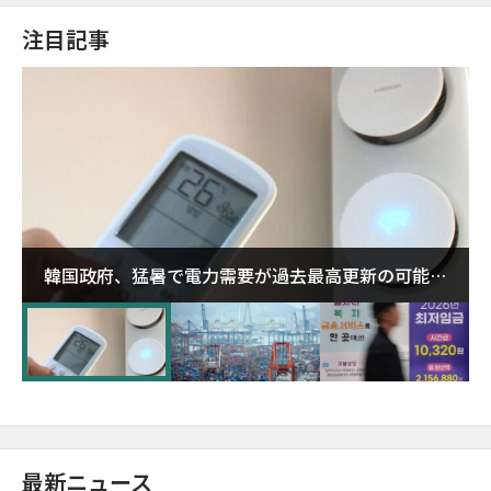
注目記事
韓国政府、猛暑で電力需要が過去最高更新の可能性
に需給対応体制を点検
最新ニュース