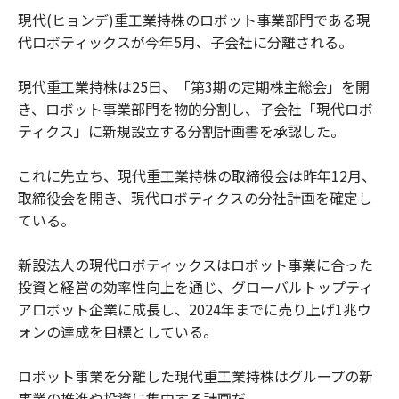
現代(ヒョンデ)重工業持株のロボット事業部門である現
代ロボティックスが今年5月、子会社に分離される。
現代重工業持株は25日、「第3期の定期株主総会」を開
き、ロボット事業部門を物的分割し、子会社「現代ロボ
ティクス」に新規設立する分割計画書を承認した。
これに先立ち、現代重工業持株の取締役会は昨年12月、
取締役会を開き、現代ロボティクスの分社計画を確定し
ている。
新設法人の現代ロボティックスはロボット事業に合った
投資と経営の効率性向上を通じ、グローバルトップティ
アロボット企業に成長し、2024年までに売り上げ1兆ウ
ォンの達成を目標としている。
ロボット事業を分離した現代重工業持株はグループの新
事業の推進や投資に集中する計画だ。