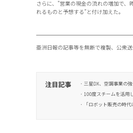
さらに、"営業の現金の流れの増加で、昨
れるものと予想する"と付け加えた。
亜洲日報の記事等を無断で複製、公衆送
注目記事
· 三星DX、空調事業の
· 100度スチームを活