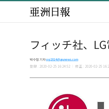
フィッチ社、LG
박수정 기자
psj2014@ajunews.com
登録 : 2020-02-25 16:24:52
修正 : 2020-02-25 16:2