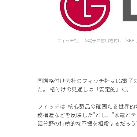
[フィッチ社、LG電子の信用格付け「BBB-
国際格付け会社のフィッチ社はLG電子の
た。 格付けの見通しは「安定的」だ。
フィッチは"核心製品の確固たる世界的
務構造などを反映した"とし、"家電と
話分野の持続的な不振を相殺するだろう