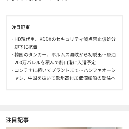
注目記事
HD現代重、KDDXのセキュリティ減点禁止仮処分
却下に抗告
韓国のタンカー、ホルムズ海峡から初脱出…原油
200万バレルを積んで蔚山港に入港予定
コンテナに続いてプラントまで…ハンファオーシ
ャン、中国を抜いて欧州高付加価値船舶の受注へ
注目記事