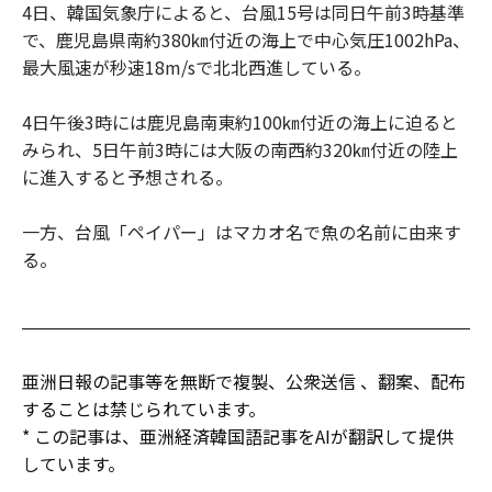
4日、韓国気象庁によると、台風15号は同日午前3時基準
で、鹿児島県南約380㎞付近の海上で中心気圧1002hPa、
最大風速が秒速18m/sで北北西進している。
4日午後3時には鹿児島南東約100㎞付近の海上に迫ると
みられ、5日午前3時には大阪の南西約320㎞付近の陸上
に進入すると予想される。
一方、台風「ペイパー」はマカオ名で魚の名前に由来す
る。
亜洲日報の記事等を無断で複製、公衆送信 、翻案、配布
することは禁じられています。
* この記事は、亜洲経済韓国語記事をAIが翻訳して提供
しています。