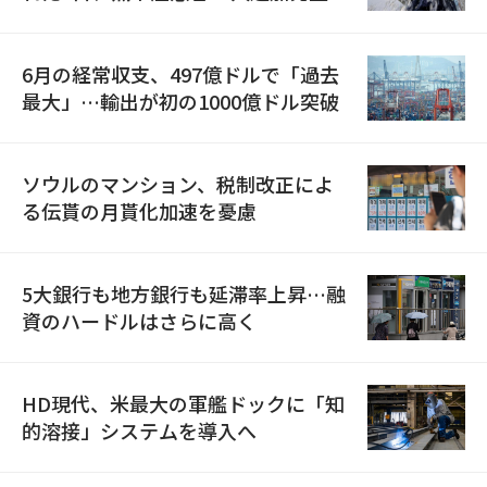
6月の経常収支、497億ドルで「過去
最大」…輸出が初の1000億ドル突破
ソウルのマンション、税制改正によ
る伝貰の月貰化加速を憂慮
5大銀行も地方銀行も延滞率上昇…融
資のハードルはさらに高く
HD現代、米最大の軍艦ドックに「知
的溶接」システムを導入へ