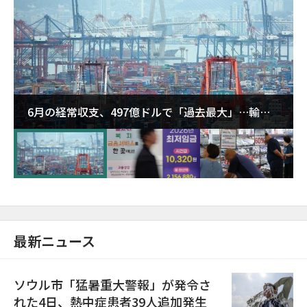
6月の経常収支、497億ドルで「過去最大」…輸出
が初の1000億ドル突破
最新ニュース
ソウル市「猛暑重大警報」が発令さ
れた4日、熱中症患者39人追加発生