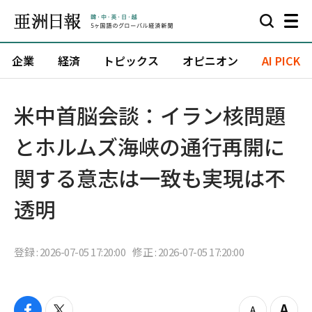
企業
経済
トピックス
オピニオン
AI PICK
米中首脳会談：イラン核問題
とホルムズ海峡の通行再開に
関する意志は一致も実現は不
透明
登録 : 2026-07-05 17:20:00
修正 : 2026-07-05 17:20:00