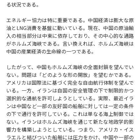
る状況である。
エネルギー協力は特に重要である。中国経済は膨大な原
油とLNG消費を基盤に動いている。現在、中国の原油輸
入の相当部分は中東に依存しており、その中心的な通路
がホルムズ海峡である。言い換えれば、ホルムズ海峡は
中国の産業経済の生命線の一つである。
したがって、中国もホルムズ海峡の全面封鎖を望んでい
ない。問題は「どのような形の開放」を望むかである。
アメリカは国際法に基づく完全な自由航行体制を望んで
いる。一方、イランは自国の安全管理の下で制限的かつ
選択的な通航を許可しようとしている。実際、最近イラ
ンは中国など一部の友好国の船舶に対しては一定の条件
の下で通行を許可している。これは単なる海上制御では
ない。イランはホルムズ海峡を通じて新たな地政学的影
響力を構築しようとしている。つまり、アメリカ・イス
ラエルと結びついた船舶には圧力をかけ、中国や一部の