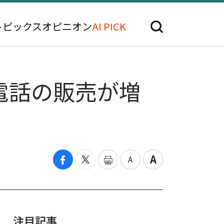
トピックス
オピニオン
AI PICK
電話の販売が増
注目記事