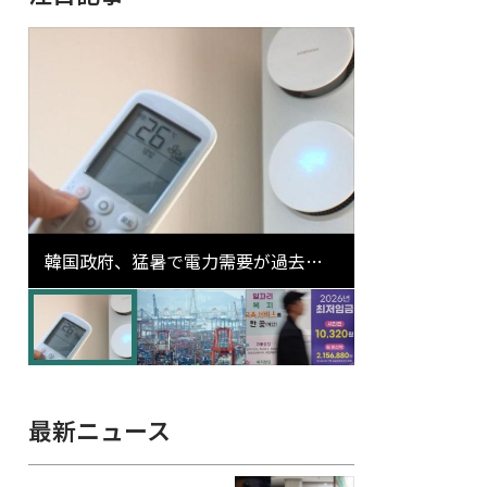
韓国政府、猛暑で電力需要が過去最
高更新の可能性に需給対応体制を点
検
最新ニュース