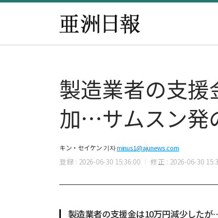
製造業者の支援
加…サムスン発
キン・セイケン 기자
minus1@ajunews.com
登録 : 2026-06-30 15:36:00
修正 : 2026-06-30 15:3
製造業者の支援金は10万円減少したが