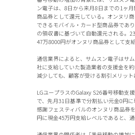
ン電子は、8日から来月8日までの1ヶ
商品券として還元している。オンヌリ商
できるモバイル・カード型商品券であり
の領収書に基づいて自動還元される。239万15
47万8000円がオンヌリ商品券として支
通信業界によると、サムスン電子はサム
社に支給していた製造業者の支援金を約
減少しても、顧客が受ける割引メリット
LGユープラスのGalaxy S26番号移
で、先月31日基準で分割払い元金0円
感謝フェスティバルのオンヌリ商品券を
円に現金45万円支給レベルであると、
通信業界の関係者は「番号移動の増加に