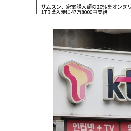
サムスン、家電購入額の20%をオンヌリ商品券
1TB購入時に47万8000円支給