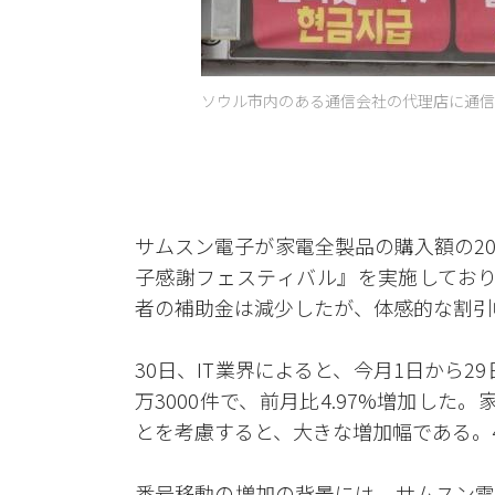
ソウル市内のある通信会社の代理店に通信会
サムスン電子が家電全製品の購入額の2
子感謝フェスティバル』を実施しており
者の補助金は減少したが、体感的な割引
30日、IT業界によると、今月1日から2
万3000件で、前月比4.97%増加し
とを考慮すると、大きな増加幅である。4月
番号移動の増加の背景には、サムスン電