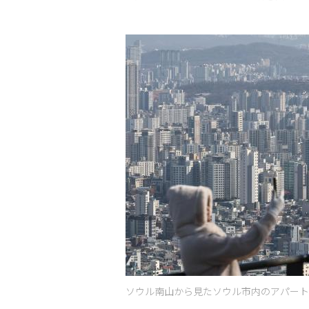
ソウル南山から見たソウル市内のアパート密