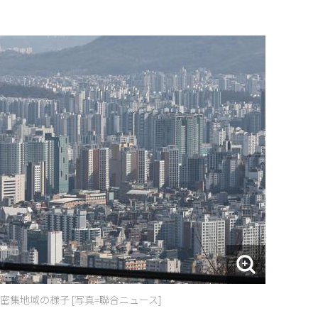
集地域の様子 [写真=聯合ニュース]