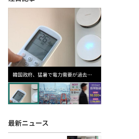
韓国政府、猛暑で電力需要が過去最
高更新の可能性に需給対応体制を点
検
最新ニュース