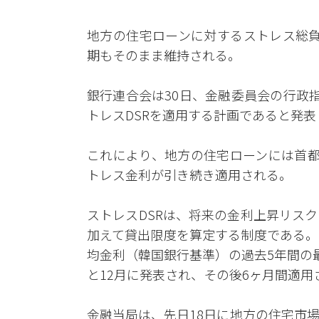
地方の住宅ローンに対するストレス総負
期もそのまま維持される。
銀行連合会は30日、金融委員会の行政
トレスDSRを適用する計画であると発表
これにより、地方の住宅ローンには首都
トレス金利が引き続き適用される。
ストレスDSRは、将来の金利上昇リス
加えて貸出限度を算定する制度である。
均金利（韓国銀行基準）の過去5年間の
と12月に発表され、その後6ヶ月間適用
金融当局は、先日18日に地方の住宅市