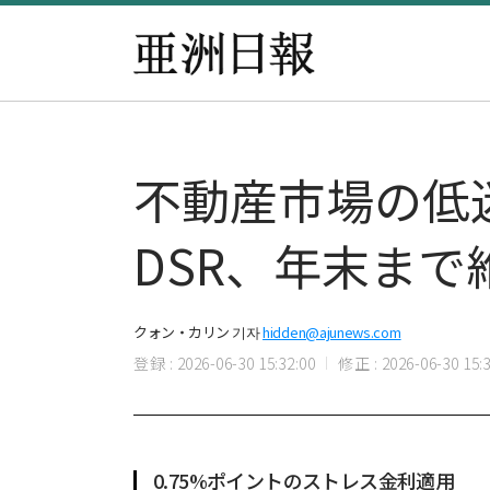
不動産市場の低
DSR、年末まで
クォン・カリン 기자
hidden@ajunews.com
登録 : 2026-06-30 15:32:00
修正 : 2026-06-30 15:3
0.75%ポイントのストレス金利適用