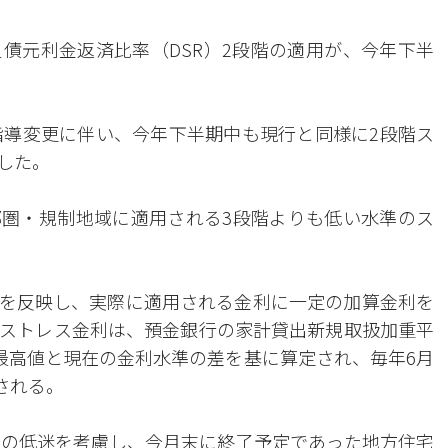
債元利金返済比率（DSR）2段階の適用が、今年下半
指導変更に伴い、今年下半期中も現行と同様に2段階ス
した。
圏・規制地域に適用される3段階よりも低い水準のス
クを反映し、実際に適用される金利に一定の加算金利を
ストレス金利は、預金銀行の家計貸出新規取扱加重平
最高値と現在の金利水準の差を基に算定され、毎年6月
される。
場の低迷を考慮し、今月末に終了予定であった地方住宅