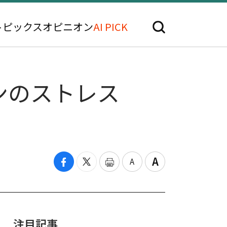
トピックス
オピニオン
AI PICK
ンのストレス
注目記事