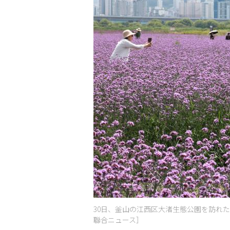
30日、釜山の江西区大渚生態公園を訪れ
聯合ニュース］