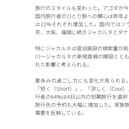
旅行のスタイルも変わった。アゴダが今
国内旅行者のひとり旅への関心は昨年よ
は11%それぞれ増加した。国内ではソ
京、大阪、福岡に続きジャカルタとダナ
特にジャカルタは宿泊施設の検索量が前
川～ジャカルタの新規路線の開設ととも
れた影響と考えられる。
夏休みの過ごし方にも変化が見られる
「短く（Short）」、「涼しく（Cool
行者の64%は4日以内の短期旅行を選
旅行先の予約も大幅に増加した。家族旅
需要を反映している。