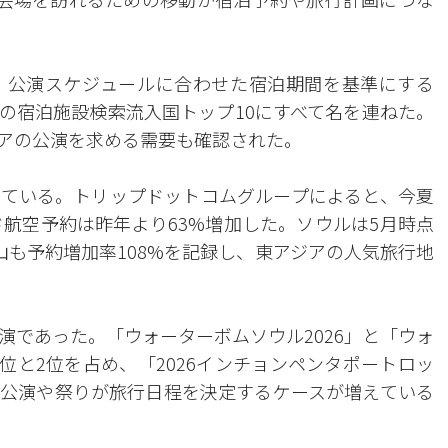
。公演スケジュールに合わせた宿泊期間を基準にする
の宿泊施設検索流入国トップ10にすべて名を連ねた。
アの公演を求める需要も確認された。
めている。トリップドットコムグループによると、今夏
ド航空予約は昨年より63%増加した。ソウルは5月時点
山も予約増加率108%を記録し、東アジアの人気旅行地
演であった。「ウォーターボムソウル2026」と「ウォ
1位と2位を占め、「2026インチョンペンタポートロッ
公演や祭りが旅行日程を決定するケースが増えている