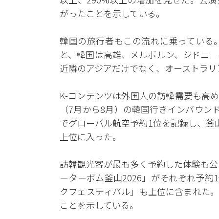
がったことを示している。
韓国の旅行者もこの流れに乗っている
と、韓国は高雄、メルボルン、シドニー
近隣のアジアだけでなく、オーストラリ
K-コンテンツは外国人の訪韓需要も高
（7月から8月）の韓国行きインバウン
でグローバル航空予約1位を記録し、釜
上位に入った。
訪韓観光客が最も多く予約した体験も公
ーターボム釜山2026」がそれぞれ予約
クフェスティバル」も上位に含まれた。
ことを示している。