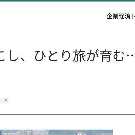
企業
経済
起こし、ひとり旅が育む
0:00