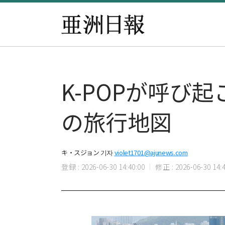
K-POPが呼び
の旅行地図
キ・スジョン 기자
violet1701@ajunews.com
登録 : 2026-06-30 14:40:00
修正 : 2026-06-30 14:4