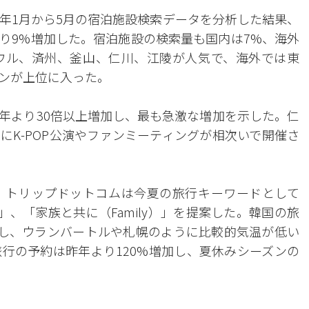
年1月から5月の宿泊施設検索データを分析した結果、
り9%増加した。宿泊施設の検索量も国内は7%、海外
ウル、済州、釜山、仁川、江陵が人気で、海外では東
ンが上位に入った。
年より30倍以上増加し、最も急激な増加を示した。仁
にK-POP公演やファンミーティングが相次いで開催さ
。トリップドットコムは今夏の旅行キーワードとして
）」、「家族と共に（Family）」を提案した。韓国の旅
択し、ウランバートルや札幌のように比較的気温が低い
行の予約は昨年より120%増加し、夏休みシーズンの