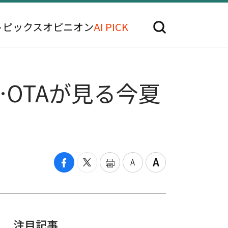
トピックス
オピニオン
AI PICK
…OTAが見る今夏
注目記事