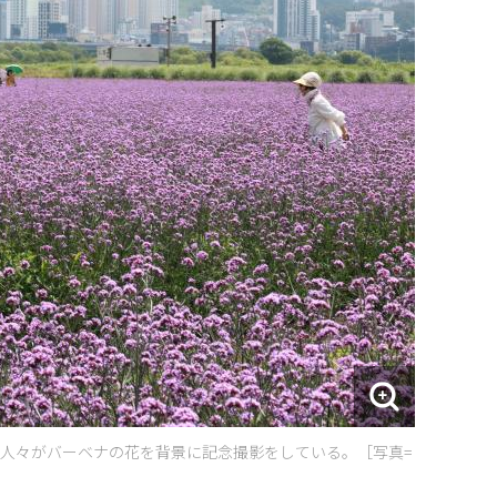
た人々がバーベナの花を背景に記念撮影をしている。［写真=