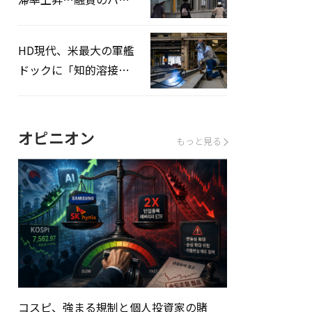
ドルはさらに高く
HD現代、米最大の軍艦
ドックに「知的溶接」
システムを導入へ
オピニオン
もっと見る
コスピ、強まる規制と個人投資家の賭