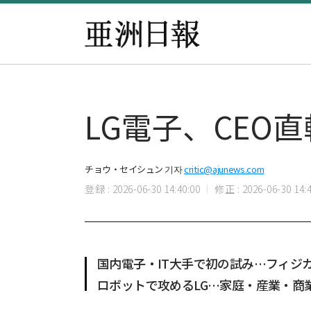
LG電子、CEO
チョウ・セイシュン 기자
critic@ajunews.com
登録 : 2026-06-30 14:40:00
修正 : 2026-06-30 14:4
国内電子・IT大手で初の試み…フィジカ
ロボットで攻めるLG…家庭・産業・商