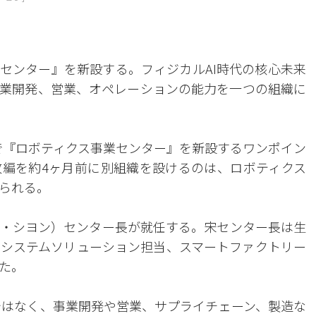
業センター』を新設する。フィジカルAI時代の核心未来
業開発、営業、オペレーションの能力を一つの組織に
付で『ロボティクス事業センター』を新設するワンポイン
編を約4ヶ月前に別組織を設けるのは、ロボティクス
られる。
・シヨン）センター長が就任する。宋センター長は生
システムソリューション担当、スマートファクトリー
た。
ではなく、事業開発や営業、サプライチェーン、製造な