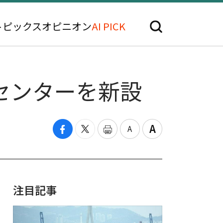
トピックス
オピニオン
AI PICK
センターを新設
注目記事