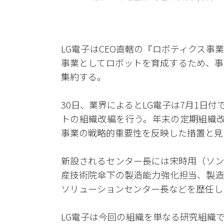
LG電子はCEO直轄の『ロボティクス事
事業としてロボットを育成するため、事
集約する。
30日、業界によるとLG電子は7月1日
トの組織改編を行う。年末の定期組織改
事業の戦略的重要性を反映した措置と見
新設されるセンター長には宋時用（ソン
産技術院傘下の製造能力強化担当、製造
ソリューションセンター長などを歴任し
LG電子は今回の組織を単なる研究組織