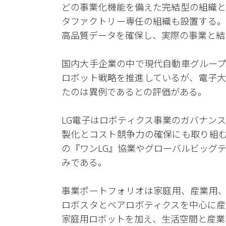
どの事業化機能を備えた完結型の組織と
タファクトリー専任の組織も設置する。
高品質データを確保し、実際の事業と結
国内大手企業の中で現代自動車グループ
ロボット戦略を推進しているが、電子大
たのは異例であるとの評価がある。
LG電子はロボティクス事業のガバナン
製化とコスト競争力の確保にも取り組む計画
の『ワンLG』協業やグローバルビッグ
みである。
事業ポートフォリオは家庭用、産業用、
ロボスタとベアロボティクスを中心に産
家庭用ロボットを加え、生活空間と産業