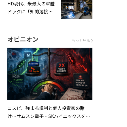
HD現代、米最大の軍艦
ドックに「知的溶接」
システムを導入へ
オピニオン
もっと見る
コスピ、強まる規制と個人投資家の賭
け…サムスン電子・SKハイニックスを巡
る明暗