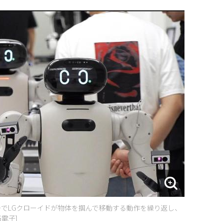
ーでLGクローイドが物体を掴んで移動する動作を繰り返し、
電子]