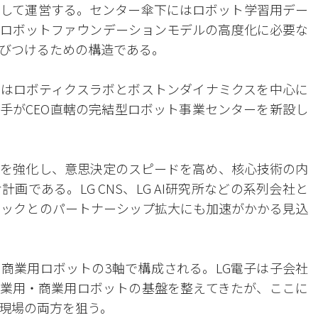
して運営する。センター傘下にはロボット学習用デー
ロボットファウンデーションモデルの高度化に必要な
びつけるための構造である。
はロボティクスラボとボストンダイナミクスを中心に
手がCEO直轄の完結型ロボット事業センターを新設し
スを強化し、意思決定のスピードを高め、核心技術の内
である。LG CNS、LG AI研究所などの系列会社と
テックとのパートナーシップ拡大にも加速がかかる見込
商業用ロボットの3軸で構成される。LG電子は子会社
業用・商業用ロボットの基盤を整えてきたが、ここに
現場の両方を狙う。