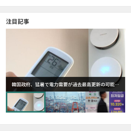
注目記事
韓国政府、猛暑で電力需要が過去最高更新の可能性
に需給対応体制を点検