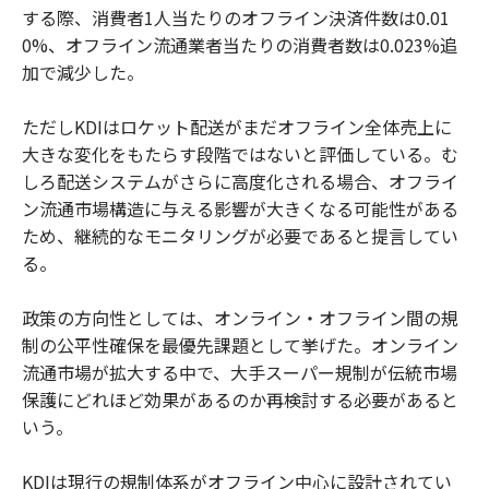
する際、消費者1人当たりのオフライン決済件数は0.01
0%、オフライン流通業者当たりの消費者数は0.023%追
加で減少した。
ただしKDIはロケット配送がまだオフライン全体売上に
大きな変化をもたらす段階ではないと評価している。む
しろ配送システムがさらに高度化される場合、オフライ
ン流通市場構造に与える影響が大きくなる可能性がある
ため、継続的なモニタリングが必要であると提言してい
る。
政策の方向性としては、オンライン・オフライン間の規
制の公平性確保を最優先課題として挙げた。オンライン
流通市場が拡大する中で、大手スーパー規制が伝統市場
保護にどれほど効果があるのか再検討する必要があると
いう。
KDIは現行の規制体系がオフライン中心に設計されてい