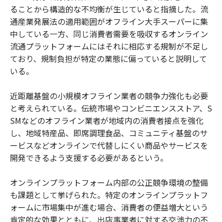
ることから構造的な不均衡が生じていると指摘した。流
通産業発展法の適用範囲がオフライン大手スーパーに集
中している一方、同じ消費者需要を吸収するオンライン
流通プラットフォームにはそれに相応する規制が不足し
ており、規制負担が特定の業態に偏っていると説明して
いる。
近距離基盤の小規模オフライン業者の競争力強化も必要
と考えられている。伝統市場やコンビニエンスストア、S
SMなどのオフライン業者が地域内の消費者接点を強化
し、地域特産品、即席調理食品、コミュニティ基盤のサ
ービスなどオンラインで代替しにくい商品やサービスを
開発できるよう支援する必要があるという。
オンラインプラットフォーム内部の公正競争環境の整備
も課題として挙げられた。特定のオンラインプラットフ
ォームに市場集中が進む場合、消費者の便益増大という
肯定的な効果とともに、出店事業者に対する交渉力の不