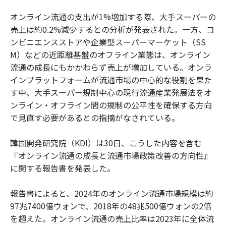
オンライン流通の支出が1%増加する際、大手スーパーの
売上は約0.2%減少するとの分析が発表された。一方、コ
ンビニエンスストアや企業型スーパーマーケット（SS
M）などの近距離基盤のオフライン業態は、オンライン
流通の成長にもかかわらず売上が増加している。オンラ
インプラットフォームが流通市場の中心的な役割を果た
す中、大手スーパー規制中心の現行流通産業発展法をオ
ンライン・オフライン間の規制の公平性を確保する方向
で見直す必要があるとの指摘がなされている。
韓国開発研究院（KDI）は30日、こうした内容を含む
『オンライン流通の成長と流通市場政策改善の方向性』
に関する報告書を発表した。
報告書によると、2024年のオンライン流通市場規模は約
97兆7400億ウォンで、2018年の48兆500億ウォンの2倍
を超えた。オンライン流通の売上比率は2023年に全体流