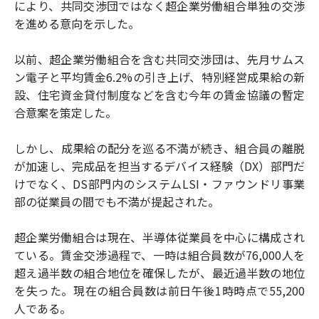
により、共同交渉団ではなく超企業労働組合単独の交渉
を進める意向を示した。
以前、超企業労働組合を含む共同交渉団は、先月サムス
ン電子と平均賃金6.2%の引き上げ、特別経営成果給の新
設、住宅資金貸付制度などを含む今年の賃金協議の暫定
合意案を策定した。
しかし、成果給の配分を巡る不満が続き、組合員の離脱
が加速し、完成品を担当するデバイス経験（DX）部門だ
けでなく、DS部門内のシステムLSI・ファウンドリ事業
部の従業員の間でも不満が提起された。
超企業労働組合は現在、半導体従業員を中心に構成され
ている。賃金交渉過程で、一時は組合員数が76,000人を
超え過半数の組合地位を確保したが、最近過半数の地位
を失った。現在の組合員数は前日午後1時時点で55,200
人である。