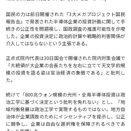
国民の力は前日開催された『3大メガプロジェクト国民
報告会』で発表された半導体企業の投資計画に関して手
続きの公正性を問題視し、国政調査の推進可能性を示唆
した。企業の投資決定に政治的計算や戦略的利害関係が
介入してはならないという主張である。
正点式院内代表は30日国会で開催された院内対策会議で
「大統領が大企業の会長たちを左右に立てて天文学的規
模の投資を語る姿は官治経済の象徴である」と批判し
た。
続けて「800兆ウォン規模の光州・全南半導体投資は政
治工学に基づく決定という批判を免れない」とし、「地
域均衡発展は政治工学で実現するものではない。地方自
治体が企業誘致のためにインセンティブを提示し、公正
に競争し、企業は自由な選択権を保障されるべきであ
る」と指摘した。