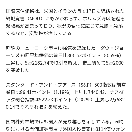
国際原油価格は、米国とイランの間で17日に締結された
終戦覚書（MOU）にもかかわらず、ホルムズ海峡を巡る
緊張感が高まっており、状況の変化に応じて急騰・急落
するなど、変動性が増している。
昨晩のニューヨーク市場は強気を記録した。ダウ・ジョ
ーンズ30種平均株価は前日比306.63ポイント（0.59%）
上昇し、5万2182.74で取引を終え、史上初めて5万2000
を突破した。
スタンダード・アンド・プアーズ（S&P）500指数は前営
業日比86.41ポイント（1.18%）上昇し7440.43、ナスダ
ック総合指数は522.53ポイント（2.07%）上昇し2万582
0.14でそれぞれ取引を終えた。
国内株式市場では外国人が売り越しを示している。同時
刻における有価証券市場で外国人投資家は8114億ウォン