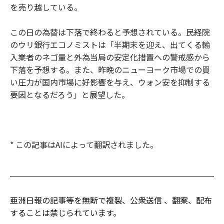
を売り越している。
この日の為替は下落で終わると予想されている。民経院
のウリ銀行エコノミストは「半期末を迎え、出てくる輸
入業者のネゴ量と外為当局の安定化措置への警戒感から
下落を予想する。また、昨晩のニューヨーク市場での買
い圧力が国内市場に好影響を与え、ウォン安を抑制する
要因となるだろう」と展望した。
* この記事はAIによって翻訳されました。
亜洲日報の記事等を無断で複製、公衆送信 、翻案、配布
することは禁じられています。