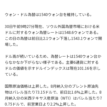
ウォン・ドル為替は1540ウォン台を維持している。
30日午前9時27分現在、ソウル外国為替市場における米
ドルに対するウォン為替レートは1548.6ウォンである。
この日の為替は前日比2.1ウォン下落し1543.1ウォンで開
場した。
ドル高が続いているため、為替レートは1540ウォン台か
らなかなか下がらない様子である。主要6通貨に対する
ドルの価値を示すドルインデックスは現在101.16を示し
ている。
国際原油価格は上昇した。8月納入分のブレント原油先
物はバレル当たり73.15ドルで、前日比1.6%上昇した。8
月納入分の米西テキサス産原油（WTI）はバレル当たり7
0.75ドルで、前営業日より2.2%上昇した。