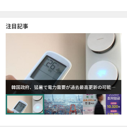
注目記事
韓国政府、猛暑で電力需要が過去最高更新の可能性
に需給対応体制を点検