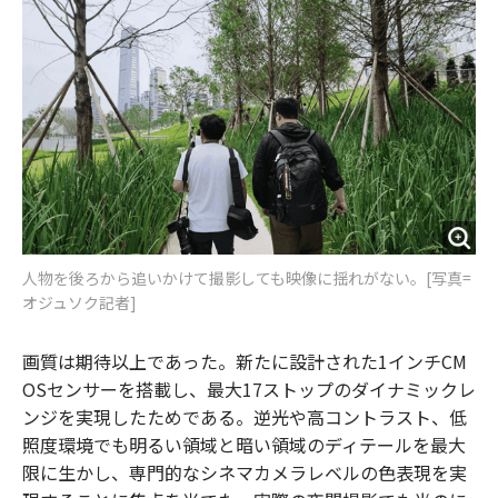
人物を後ろから追いかけて撮影しても映像に揺れがない。[写真=
オジュソク記者]
画質は期待以上であった。新たに設計された1インチCM
OSセンサーを搭載し、最大17ストップのダイナミックレ
ンジを実現したためである。逆光や高コントラスト、低
照度環境でも明るい領域と暗い領域のディテールを最大
限に生かし、専門的なシネマカメラレベルの色表現を実