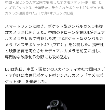
中国・深センの人材公園で撮影したオズモポケット4P（右）と
オズモポケット3。今年新たに発売されたポケット4Pにデュアル
カメラが適用された。[写真=オジュソク記者]
スマートフォンに続き、ポケット型ジンバルカメラも複
数カメラ時代を迎えた。中国のドローン企業DJIがデュア
ルカメラを初めて搭載した次世代ポケット型ジンバルカ
メラ『オズモポケット4P（プロ）』を公開した。携帯性
と映像品質を両立させたデュアルカメラを前面に出し、
専門的な映像制作分野にも攻め込む。
DJIは先日、中国・深センのスカイシティ本社で国内メデ
ィア向けに次世代ポケット型ジンバルカメラ『オズモポ
ケット4P』を発表した。