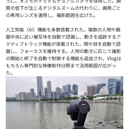
うに、オズモポケットもデュアルカメラを採用した。画
質の低下が生じるデジタルズームの代わりに、画角ごと
の専用レンズを適用し、撮影範囲を広げた。
人工知能（AI）機能も多数搭載された。複数の人物や画
面中央に近い被写体を自動で認識し、動きを追跡するア
クティブトラック機能が搭載された。顔や目を自動で認
識し、フォーカスを維持する。人物の動きに応じて撮影
の開始と終了を自動で制御する機能も追加され、Vlogは
もちろん専門的な映像制作分野まで活用範囲が広がっ
た。