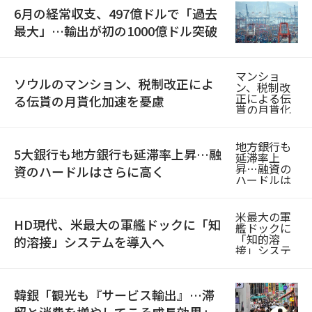
6月の経常収支、497億ドルで「過去
最大」…輸出が初の1000億ドル突破
ソウルのマンション、税制改正によ
る伝貰の月貰化加速を憂慮
5大銀行も地方銀行も延滞率上昇…融
資のハードルはさらに高く
HD現代、米最大の軍艦ドックに「知
的溶接」システムを導入へ
韓銀「観光も『サービス輸出』…滞