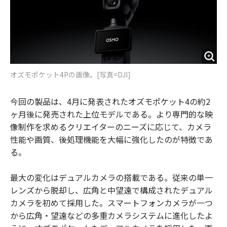
オズモポケット4Pの画像。[写真=DJI]
今回の製品は、4月に発表されたオズモポケット4の約2
ヶ月後に発売された上位モデルである。より専門的な映
像制作を求めるクリエイターのニーズに応じて、カメラ
性能や画質、後処理機能を大幅に強化したのが特徴であ
る。
最大の変化はデュアルカメラの搭載である。従来の単一
レンズから脱却し、広角と中望遠で構成されたデュアル
カメラを初めて採用した。スマートフォンカメラが一つ
から広角・望遠などの多重カメラシステムに進化したよ