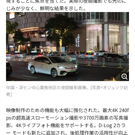
現することに焦点を当てた。実際の夜間撮影でも光のに
じみが少なく、鮮明な結果を示した。
中国・深セン中心業務地区の夜間撮影画像。[写真=オジュソク記
者]
映像制作のための機能も大幅に強化された。最大4K 240f
psの超高速スローモーション撮影や3700万画素の写真撮
影、4Kライブフォト機能をサポートする。D-Log 2カラ
ー モードも新たに追加され、後処理作業の活用性が向上