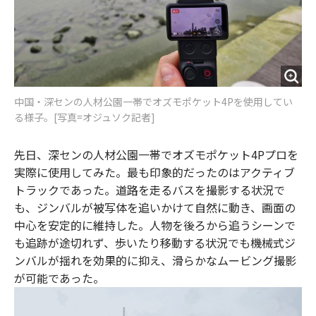
中国・深センの人材公園一帯でオズモポケット4Pを使用してい
る様子。[写真=オジュソク記者]
先日、深センの人材公園一帯でオズモポケット4Pプロを
実際に使用してみた。最も印象的だったのはアクティブ
トラックであった。道路を走るバスを撮影する状況で
も、ジンバルが被写体を追いかけて自然に動き、画面の
中心を安定的に維持した。人物を後ろから追うシーンで
も追跡が途切れず、歩いたり移動する状況でも機械式ジ
ンバルが揺れを効果的に抑え、滑らかなムービング撮影
が可能であった。