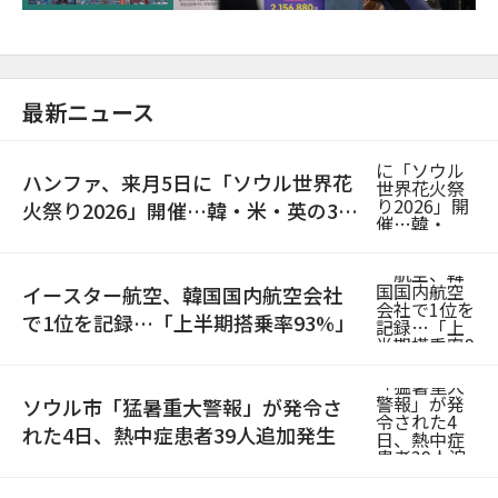
最新ニュース
ハンファ、来月5日に「ソウル世界花
火祭り2026」開催…韓・米・英の3カ
国が参加
イースター航空、韓国国内航空会社
で1位を記録…「上半期搭乗率93%」
ソウル市「猛暑重大警報」が発令さ
れた4日、熱中症患者39人追加発生