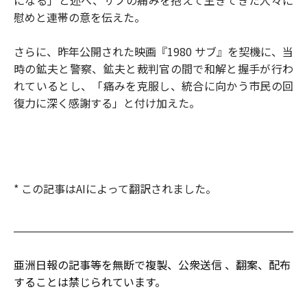
になる」と述べ、サブの痛みを抱えて生きてきた人々に
慰めと連帯の意を伝えた。
さらに、昨年公開された映画『1980 サブ』を契機に、当
時の鉱夫と警察、鉱夫と裁判官の間で和解と握手が行わ
れているとし、「痛みを克服し、統合に向かう市民の回
復力に深く感謝する」と付け加えた。
* この記事はAIによって翻訳されました。
亜洲日報の記事等を無断で複製、公衆送信 、翻案、配布
することは禁じられています。