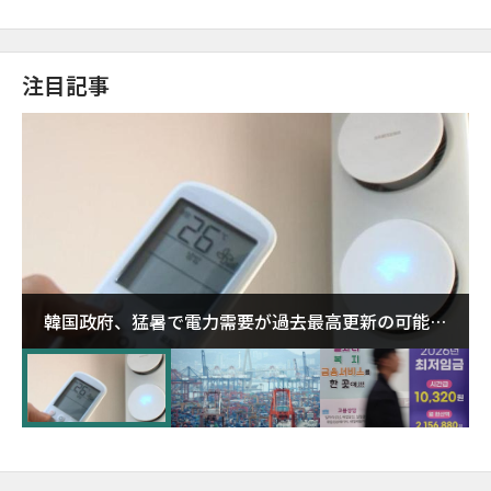
注目記事
韓国政府、猛暑で電力需要が過去最高更新の可能性
に需給対応体制を点検