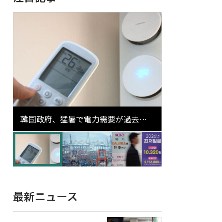
韓国政府、猛暑で電力需要が過去最
高更新の可能性に需給対応体制を点
検
最新ニュース