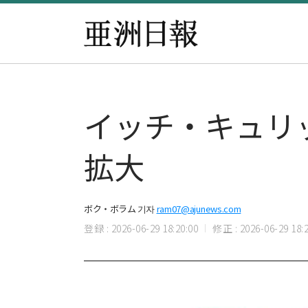
イッチ・キュリッ
拡大
ボク・ボラム 기자
ram07@ajunews.com
登録 : 2026-06-29 18:20:00
修正 : 2026-06-29 18:2