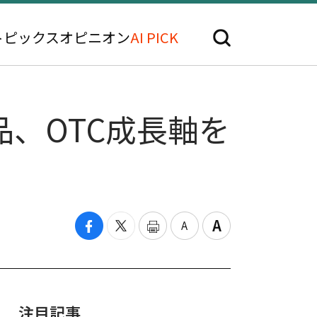
トピックス
オピニオン
AI PICK
品、OTC成長軸を
注目記事