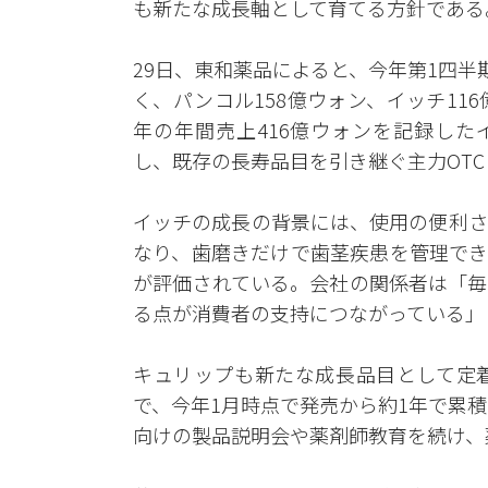
も新たな成長軸として育てる方針である
29日、東和薬品によると、今年第1四半
く、パンコル158億ウォン、イッチ11
年の年間売上416億ウォンを記録した
し、既存の長寿品目を引き継ぐ主力OT
イッチの成長の背景には、使用の便利さ
なり、歯磨きだけで歯茎疾患を管理でき
が評価されている。会社の関係者は「毎
る点が消費者の支持につながっている」
キュリップも新たな成長品目として定
で、今年1月時点で発売から約1年で累
向けの製品説明会や薬剤師教育を続け、