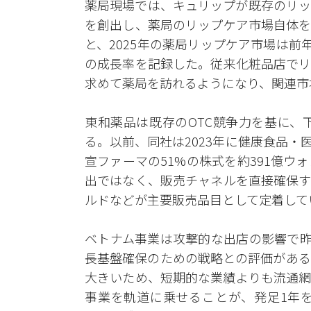
薬局現場では、キュリップが既存のリッ
を創出し、薬局のリップケア市場自体を
と、2025年の薬局リップケア市場は前
の成長率を記録した。従来化粧品店でリ
求めて薬局を訪れるようになり、関連市
東和薬品は既存のOTC競争力を基に、
る。以前、同社は2023年に健康食品
宣ファーマの51%の株式を約391億
出ではなく、販売チャネルを直接確保す
ルドなどが主要販売品目として定着して
ベトナム事業は攻撃的な出店の影響で昨
長基盤確保のための戦略との評価がある
大きいため、短期的な業績よりも流通網
事業を軌道に乗せることが、発足1年