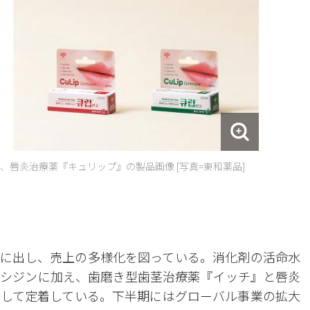
唇炎治療薬『キュリップ』の製品画像 [写真=東和薬品]
面に出し、売上の多様化を図っている。消化剤の活命水
シジンに加え、歯磨き型歯茎治療薬『イッチ』と唇炎
して定着している。下半期にはグローバル事業の拡大