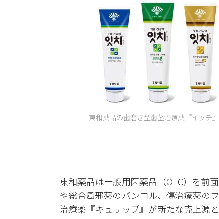
東和薬品の歯磨き型歯茎治療薬『イッチ』、
東和薬品は一般用医薬品（OTC）を前
や総合風邪薬のパンコル、傷治療薬のフ
治療薬『キュリップ』が新たな売上源と