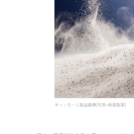
オッソモール製品画像[写真=東亜製薬]