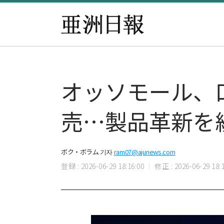
オッソモール、
売…製品革新を
ボク・ボラム 기자
ram07@ajunews.com
登録 : 2026-06-29 18:16:00
修正 : 2026-06-29 18:1