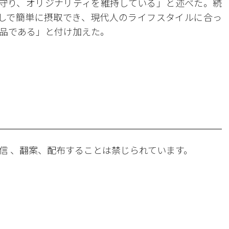
を守り、オリジナリティを維持している」と述べた。続
水なしで簡単に摂取でき、現代人のライフスタイルに合っ
品である」と付け加えた。
。
信 、翻案、配布することは禁じられています。