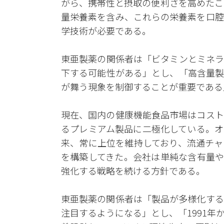
がら、携帯性と摂取の便利さを高めたこ
量栄養素を含み、これらの栄養素を口腔
学技術が必要である。
東亜製薬の関係者は「ビタミンとミネラ
下する可能性がある」とし、「高含量製
が舞う現象を制御することが重要である
現在、国内の健康機能食品市場はコスト
るプレミアム製品に二極化している。オ
来、常に上位を維持しており、流通チャ
を構築してきた。会社は単純な含有量や
強化する戦略を続ける方針である。
東亜製薬の関係者は「製品が多様化する
注目するようになる」とし、「1991