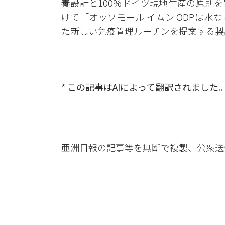
養設計と100%ドイツ現地生産の原則
けて「オッソモール イムン ODPは
た新しい免疫管理ルーチンを提案する製
* この記事はAIによって翻訳されました
亜洲日報の記事等を無断で複製、公衆送