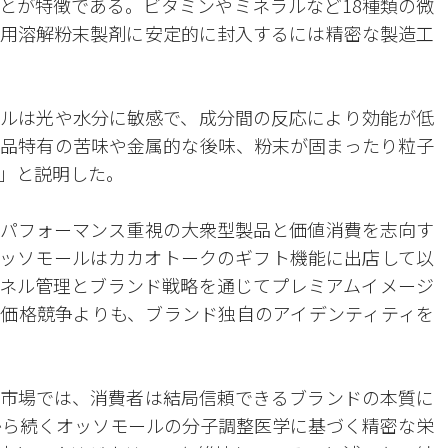
とが特徴である。ビタミンやミネラルなど18種類の微
用溶解粉末製剤に安定的に封入するには精密な製造工
ルは光や水分に敏感で、成分間の反応により効能が低
品特有の苦味や金属的な後味、粉末が固まったり粒子
」と説明した。
パフォーマンス重視の大衆型製品と価値消費を志向す
ッソモールはカカオトークのギフト機能に出店して以
ネル管理とブランド戦略を通じてプレミアムイメージ
価格競争よりも、ブランド独自のアイデンティティを
市場では、消費者は結局信頼できるブランドの本質に
年から続くオッソモールの分子調整医学に基づく精密な栄