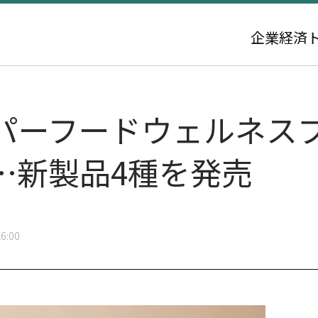
企業
経済
パーフードウェルネス
…新製品4種を発売
6:00