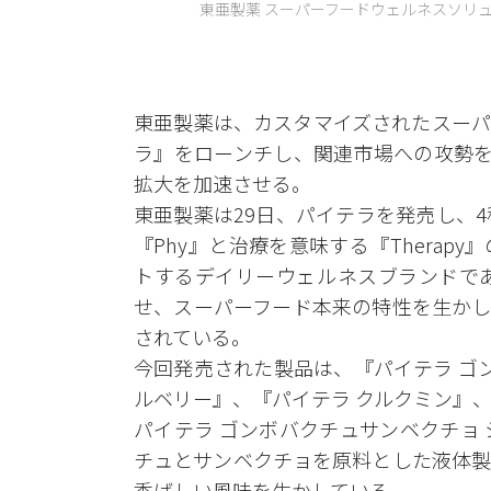
東亜製薬 スーパーフードウェルネスソリューシ
東亜製薬は、カスタマイズされたスーパ
ラ』をローンチし、関連市場への攻勢を
拡大を加速させる。
東亜製薬は29日、パイテラを発売し、
『Phy』と治療を意味する『Thera
トするデイリーウェルネスブランドで
せ、スーパーフード本来の特性を生かし
されている。
今回発売された製品は、『パイテラ ゴ
ルベリー』、『パイテラ クルクミン』、
パイテラ ゴンボバクチュサンベクチョ
チュとサンベクチョを原料とした液体製
香ばしい風味を生かしている。