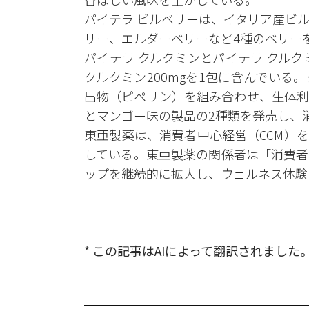
パイテラ ビルベリーは、イタリア産ビ
リー、エルダーベリーなど4種のベリー
パイテラ クルクミンとパイテラ クル
クルクミン200mgを1包に含んでい
出物（ピペリン）を組み合わせ、生体利
とマンゴー味の製品の2種類を発売し、
東亜製薬は、消費者中心経営（CCM）
している。東亜製薬の関係者は「消費者
ップを継続的に拡大し、ウェルネス体験
* この記事はAIによって翻訳されました