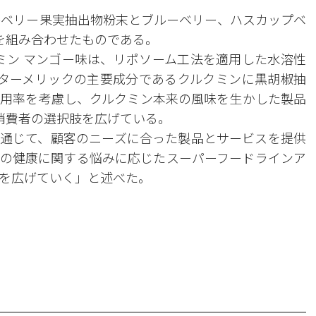
ルベリー果実抽出物粉末とブルーベリー、ハスカップベ
を組み合わせたものである。
クミン マンゴー味は、リポソーム工法を適用した水溶性
る。ターメリックの主要成分であるクルクミンに黒胡椒抽
用率を考慮し、クルクミン本来の風味を生かした製品
消費者の選択肢を広げている。
を通じて、顧客のニーズに合った製品とサービスを提供
の健康に関する悩みに応じたスーパーフードラインア
を広げていく」と述べた。
。