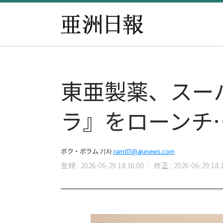
東亜製薬、スー
ラ』をローンチ
ボク・ボラム 기자
ram07@ajunews.com
登録 : 2026-06-29 18:16:00
修正 : 2026-06-29 18:1