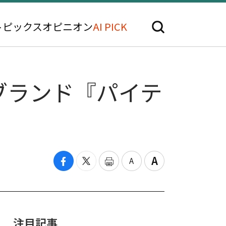
トピックス
オピニオン
AI PICK
ブランド『パイテ
注目記事