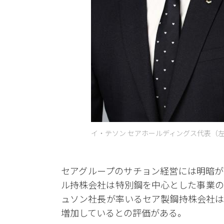
イ・テソン セアホールディングス代表（左）
セアグループのサチョン経営には明暗が
ル持株会社は特別鋼を中心とした事業の
ュソン社長が率いるセア製鋼持株会社は
増加しているとの評価がある。