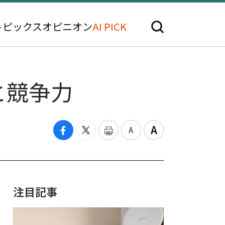
トピックス
オピニオン
AI PICK
と競争力
注目記事