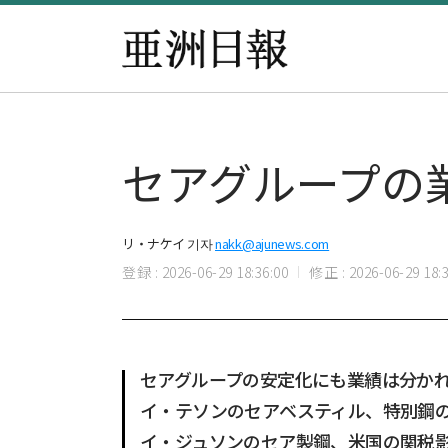
セアグループの
リ・ナケイ 기자
nakk@ajunews.com
登録 : 2026-06-29 18:36:00
修正 : 2026-06-29 18:3
セアグループの安定化にも業績は分か
イ・テソンのセアベスティル、特別鋼
イ・ジュソンのセア製鋼、米国の関税