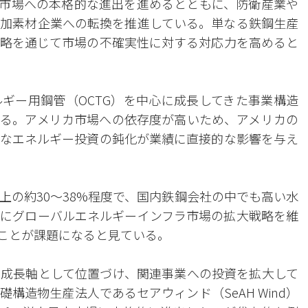
材市場への本格的な進出を進めるとともに、防衛産業や
加素材企業への転換を推進している。単なる鉄鋼生産
略を通じて市場の不確実性に対する対応力を高めると
ギー用鋼管（OCTG）を中心に成長してきた事業構造
る。アメリカ市場への依存度が高いため、アメリカの
なエネルギー投資の鈍化が業績に直接的な影響を与え
上の約30〜38%程度で、国内鉄鋼会社の中でも高い水
にグローバルエネルギーインフラ市場の拡大戦略を維
ことが課題になると見ている。
成長軸として位置づけ、関連事業への投資を拡大して
構造物生産法人であるセアウィンド（SeAH Wind）