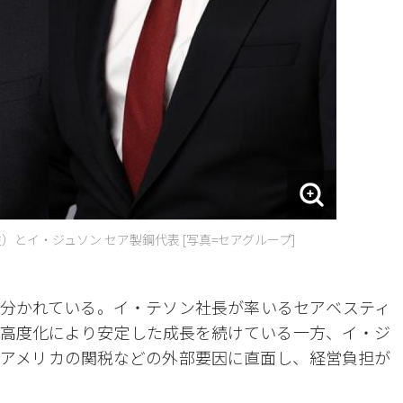
とイ・ジュソン セア製鋼代表 [写真=セアグループ]
分かれている。イ・テソン社長が率いるセアベスティ
高度化により安定した成長を続けている一方、イ・ジ
アメリカの関税などの外部要因に直面し、経営負担が