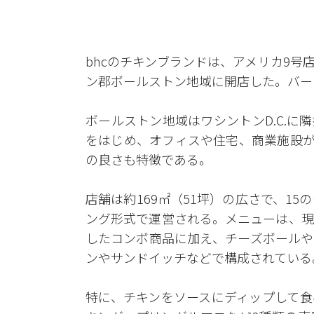
bhcのチキンブランドは、アメリカ9
ン郡ボールストン地域に開店した。バー
ボールストン地域はワシントンD.C.
をはじめ、オフィスや住宅、商業施設が
の良さも特徴である。
店舗は約169㎡（51坪）の広さで、1
ング形式で運営される。メニューは、現
したコンボ商品に加え、チーズボールや
ンやサンドイッチなどで構成されている
特に、チキンをソースにディップして食