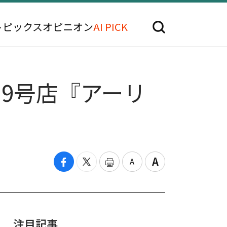
トピックス
オピニオン
AI PICK
カ9号店『アーリ
注目記事