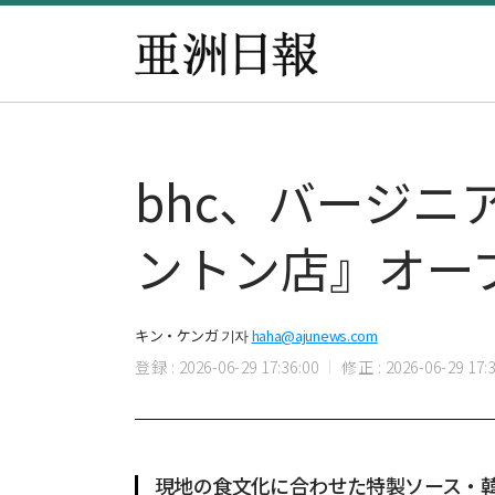
bhc、バージ
ントン店』オー
キン・ケンガ 기자
haha@ajunews.com
登録 : 2026-06-29 17:36:00
修正 : 2026-06-29 17:3
現地の食文化に合わせた特製ソース・