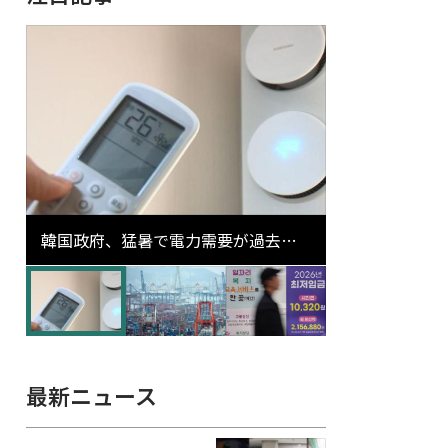
韓国政府、猛暑で電力需要が過去最
高更新の可能性に需給対応体制を点
検
最新ニュース