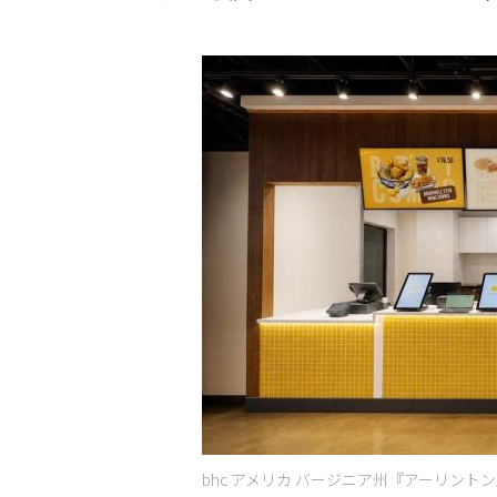
bhc アメリカ バージニア州『アーリントン店