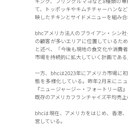
キング、プリングルマヨなど8種類の専
て、トッポッキやキムチチャーハンなど
映したチキンとサイドメニューを組み合
bhcアメリカ法人のブライアン・シン
の顧客が多いエリアに位置しているため
と述べ、「今後も現地の食文化や消費者
市場を持続的に拡大していく計画である
一方、bhcは2023年にアメリカ市場
態を多様化している。昨年2月末にニュ
『ニュージャージー・フォートリー店』
既存のアメリカフランチャイズ平均売上の
bhcは現在、アメリカをはじめ、香港
営している。