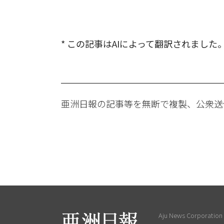
* この記事はAIによって翻訳されました
亜洲日報の記事等を無断で複製、公衆送
Aju News Corporation L