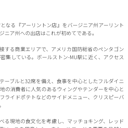
号店となる『アーリントン店』をバージニア州アーリント
ジニア州への出店はこれが初めてである。
に隣接する商業エリアで、アメリカ国防総省のペンタゴン
密集している。ボールストン-MU駅に近く、アクセス
5のテーブルと32席を備え、食事を中心としたフルダイニ
地の消費者に人気のあるウィングやテンダーを中心と
フライドポテトなどのサイドメニュー、クリスピーバ
。
べる現地の食文化を考慮し、マッチョキング、レッド