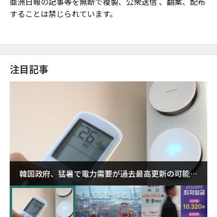
亜洲日報の記事等を無断で複製、公衆送信 、翻案、配布
することは禁じられています。
注目記事
韓国政府、猛暑で電力需要が過去最高更新の可能性
に需給対応体制を点検