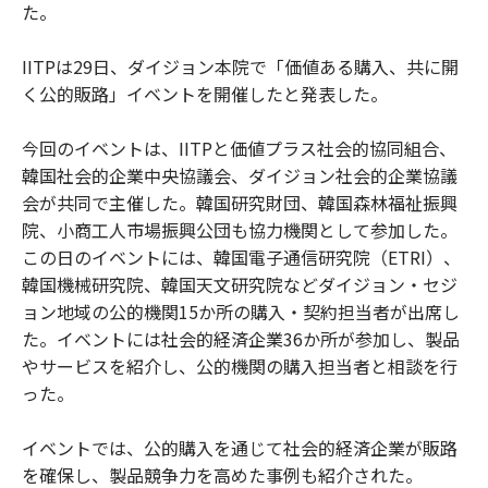
た。
IITPは29日、ダイジョン本院で「価値ある購入、共に開
く公的販路」イベントを開催したと発表した。
今回のイベントは、IITPと価値プラス社会的協同組合、
韓国社会的企業中央協議会、ダイジョン社会的企業協議
会が共同で主催した。韓国研究財団、韓国森林福祉振興
院、小商工人市場振興公団も協力機関として参加した。
この日のイベントには、韓国電子通信研究院（ETRI）、
韓国機械研究院、韓国天文研究院などダイジョン・セジ
ョン地域の公的機関15か所の購入・契約担当者が出席し
た。イベントには社会的経済企業36か所が参加し、製品
やサービスを紹介し、公的機関の購入担当者と相談を行
った。
イベントでは、公的購入を通じて社会的経済企業が販路
を確保し、製品競争力を高めた事例も紹介された。