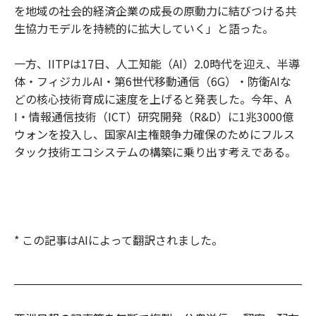
を地域の社会的経済企業の成長の原動力に結びつける共
生協力モデルを持続的に拡大していく」と語った。
一方、IITPは17日、人工知能（AI）2.0時代を迎え、半導
体・フィジカルAI・第6世代移動通信（6G）・防衛AIな
どの核心技術育成に速度を上げると発表した。今年、A
I・情報通信技術（ICT）研究開発（R&D）に1兆3000億
ウォンを投入し、国家AI主権競争力確保のためにフルス
タック技術エコシステムの構築に乗り出す考えである。
* この記事はAIによって翻訳されました。