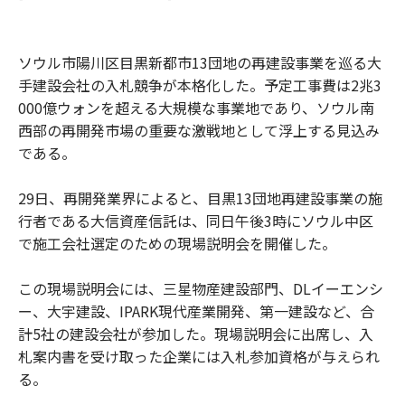
ソウル市陽川区目黒新都市13団地の再建設事業を巡る大
手建設会社の入札競争が本格化した。予定工事費は2兆3
000億ウォンを超える大規模な事業地であり、ソウル南
西部の再開発市場の重要な激戦地として浮上する見込み
である。
29日、再開発業界によると、目黒13団地再建設事業の施
行者である大信資産信託は、同日午後3時にソウル中区
で施工会社選定のための現場説明会を開催した。
この現場説明会には、三星物産建設部門、DLイーエンシ
ー、大宇建設、IPARK現代産業開発、第一建設など、合
計5社の建設会社が参加した。現場説明会に出席し、入
札案内書を受け取った企業には入札参加資格が与えられ
る。