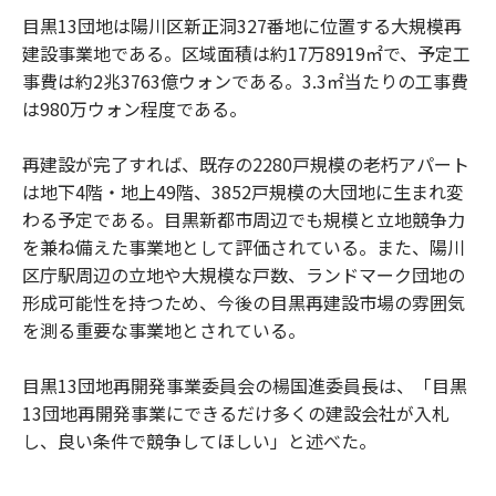
目黒13団地は陽川区新正洞327番地に位置する大規模再
建設事業地である。区域面積は約17万8919㎡で、予定工
事費は約2兆3763億ウォンである。3.3㎡当たりの工事費
は980万ウォン程度である。
再建設が完了すれば、既存の2280戸規模の老朽アパート
は地下4階・地上49階、3852戸規模の大団地に生まれ変
わる予定である。目黒新都市周辺でも規模と立地競争力
を兼ね備えた事業地として評価されている。また、陽川
区庁駅周辺の立地や大規模な戸数、ランドマーク団地の
形成可能性を持つため、今後の目黒再建設市場の雰囲気
を測る重要な事業地とされている。
目黒13団地再開発事業委員会の楊国進委員長は、「目黒
13団地再開発事業にできるだけ多くの建設会社が入札
し、良い条件で競争してほしい」と述べた。