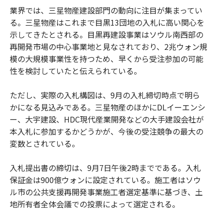
業界では、三星物産建設部門の動向に注目が集まってい
る。三星物産はこれまで目黒13団地の入札に高い関心を
示してきたとされる。目黒再建設事業はソウル南西部の
再開発市場の中心事業地と見なされており、2兆ウォン規
模の大規模事業性を持つため、早くから受注参加の可能
性を検討していたと伝えられている。
ただし、実際の入札構図は、9月の入札締切時点で明ら
かになる見込みである。三星物産のほかにDLイーエンシ
ー、大宇建設、HDC現代産業開発などの大手建設会社が
本入札に参加するかどうかが、今後の受注競争の最大の
変数とされている。
入札提出書の締切は、9月7日午後2時までである。入札
保証金は900億ウォンに設定されている。施工者はソウ
ル市の公共支援再開発事業施工者選定基準に基づき、土
地所有者全体会議での投票によって選定される。