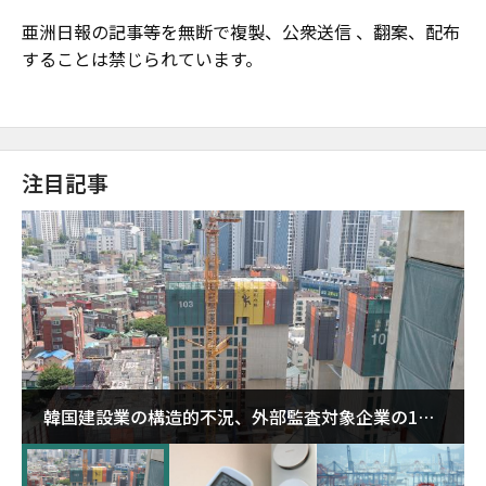
亜洲日報の記事等を無断で複製、公衆送信 、翻案、配布
することは禁じられています。
注目記事
韓国建設業の構造的不況、外部監査対象企業の1割
超が「ゾンビ企業」に…5年で2.8倍増