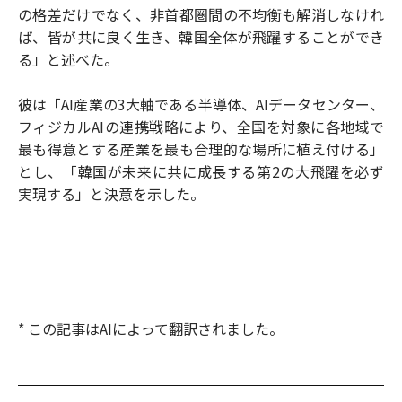
の格差だけでなく、非首都圏間の不均衡も解消しなけれ
ば、皆が共に良く生き、韓国全体が飛躍することができ
る」と述べた。
彼は「AI産業の3大軸である半導体、AIデータセンター、
フィジカルAIの連携戦略により、全国を対象に各地域で
最も得意とする産業を最も合理的な場所に植え付ける」
とし、「韓国が未来に共に成長する第2の大飛躍を必ず
実現する」と決意を示した。
* この記事はAIによって翻訳されました。