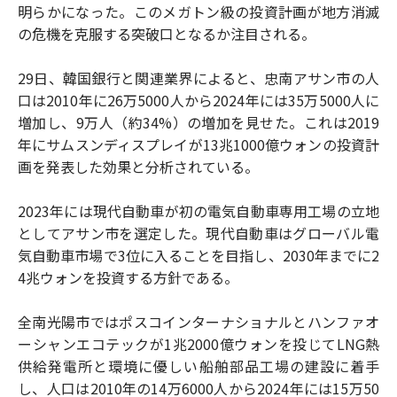
明らかになった。このメガトン級の投資計画が地方消滅
の危機を克服する突破口となるか注目される。
29日、韓国銀行と関連業界によると、忠南アサン市の人
口は2010年に26万5000人から2024年には35万5000人に
増加し、9万人（約34%）の増加を見せた。これは2019
年にサムスンディスプレイが13兆1000億ウォンの投資計
画を発表した効果と分析されている。
2023年には現代自動車が初の電気自動車専用工場の立地
としてアサン市を選定した。現代自動車はグローバル電
気自動車市場で3位に入ることを目指し、2030年までに2
4兆ウォンを投資する方針である。
全南光陽市ではポスコインターナショナルとハンファオ
ーシャンエコテックが1兆2000億ウォンを投じてLNG熱
供給発電所と環境に優しい船舶部品工場の建設に着手
し、人口は2010年の14万6000人から2024年には15万50