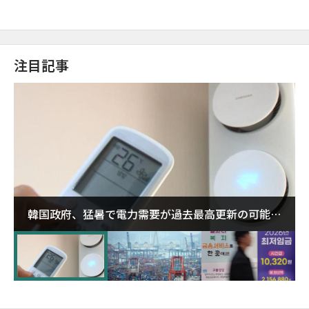
注目記事
韓国政府、猛暑で電力需要が過去最高更新の可能性
に需給対応体制を点検