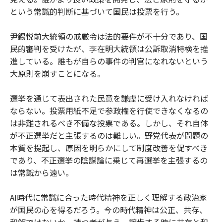
という常識的判断に基づいて国民は投票を行う。
尹錫悦前大統領の戒厳令は法的要件が不十分であり、国
民的審判を受けたが、李在明大統領は公訴取消特検を推
進している。誰もが自らの事件の判官になれないという
大原則を崩すことになる。
選挙を通じて表出された民意を謙虚に受け入れなければ
ならない。投票用紙不足で参政権を行使できなくなるの
は非難されるべき不備な投票である。しかし、それ自体
が不正選挙だと主張するのは難しい。野党代表が問題の
本質を提起し、原因を明らかにして制度改善を促すべき
であり、不正選挙の陰謀論に乗じて再選挙を主張するの
は常識から遠い。
AI時代に常識に合った時代精神を正しく理解する政治家
が国民の心を得るだろう。今の時代精神は公正、共存、