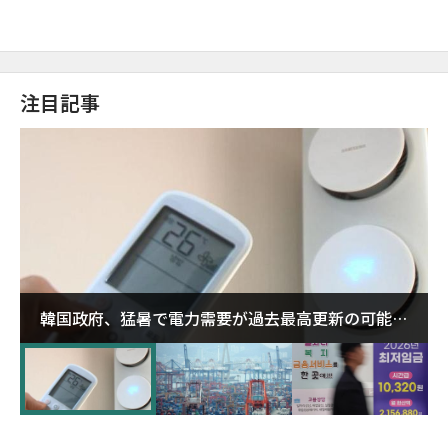
注目記事
韓国政府、猛暑で電力需要が過去最高更新の可能性
に需給対応体制を点検