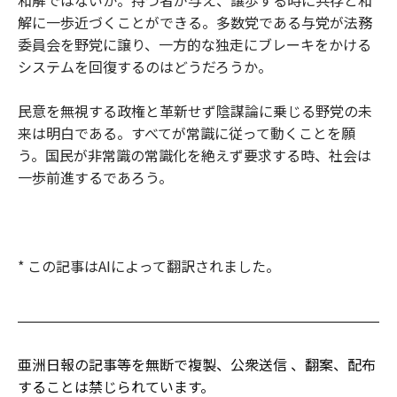
和解ではないか。持つ者が与え、譲歩する時に共存と和
解に一歩近づくことができる。多数党である与党が法務
委員会を野党に譲り、一方的な独走にブレーキをかける
システムを回復するのはどうだろうか。
民意を無視する政権と革新せず陰謀論に乗じる野党の未
来は明白である。すべてが常識に従って動くことを願
う。国民が非常識の常識化を絶えず要求する時、社会は
一歩前進するであろう。
* この記事はAIによって翻訳されました。
亜洲日報の記事等を無断で複製、公衆送信 、翻案、配布
することは禁じられています。