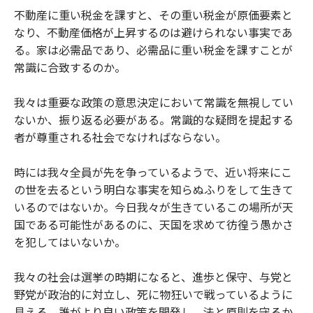
不動産に重い税金を課すと、その重い税金が原価要素と
なり、不動産価格が上昇するのは避けられない事実であ
る。家は必需品であり、必需品に重い税金を課すことが
常識に合致するのか。
我々は重要な政策の意思決定において常識を無視してい
ないか、振り返る必要がある。常識的な疑問を提起する
者が尊重される社会でなければならない。
時には我々全員が先を争っているようで、近い将来にこ
の世を去るという明白な事実を知らぬふりをして生きて
いるのではないか。今日我々が生きているこの場所が天
国である可能性があるのに、天国を求めて彷徨う愚かさ
を犯してはいないか。
我々の社会は選挙の時期になると、進歩と保守、与党と
野党が政治的に対立し、死に物狂いで戦っているように
見える。誰がより良い政策を開発し、法と原則を守るか