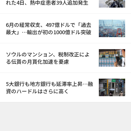
れた4日、熱中症患者39人追加発生
6月の経常収支、497億ドルで「過去
最大」…輸出が初の1000億ドル突破
ソウルのマンション、税制改正によ
る伝貰の月貰化加速を憂慮
5大銀行も地方銀行も延滞率上昇…融
資のハードルはさらに高く