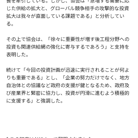
長を牽引している。しかし、協会は「急増する需要に応
じた供給の拡大と、グローバル競争相手の攻撃的な投資
拡大は我々が直面している課題である」と分析してい
る。
その上で協会は、「徐々に重要性が増す後工程分野への
投資も関連供給網の強化に寄与するであろう」と支持を
表明した。
続けて「今回の投資計画が迅速に実行されることが何よ
りも重要である」とし、「企業の努力だけでなく、地方
自治体との協議など政府の支援が鍵となるため、政府及
び産業界と緊密に協力し、投資が円滑に進むよう積極的
に支援する」と強調した。