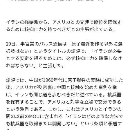
イランの強硬派から、アメリカとの交渉で優位を確保す
るために核抑止力を持つべきだとの主張が出ている。
29日、半官営のパルス通信は「原子爆弾を作る以外に選
択肢はない」というタイトルの論評で、「イランが必要
とする安定を得るためには、必ず核抑止力を確保しなけ
ればならない」と主張した。
論評では、中国が1960年代に原子爆弾の実験に成功した
後、アメリカが秘密裏に中国と接触を始めた事例を挙
げ、イランも同じ道を歩むべきだと述べている。核兵器
を保有することで、アメリカと対等な立場で交渉できる
という趣旨である。しかし、これはアメリカとイランの
間の以前のMOUに含まれる「イランはどのような方法で
も核兵器を取得または開発しない」という条項と矛盾す