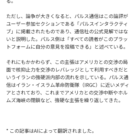
る。
ただし、論争が大きくなると、パルス通信はこの論評が
ユーザー参加セクションである「パルスインタラクティ
ブ」に掲載されたものであり、通信社の公式見解ではな
いと説明した。パルス側は「すべての読者がこのプラッ
トフォームに自分の意見を投稿できる」と述べている。
それにもかかわらず、この主張はアメリカとの交渉の局
面で核抑止力を交渉のレバレッジとして利用すべきだと
いうイランの強硬派内部の流れを示している。パルス通
信はイラン・イスラム革命防衛隊（IRGC）に近いメディ
アとされており、これまでアメリカとの交渉中断やホル
ムズ海峡の閉鎖など、強硬な主張を繰り返してきた。
* この記事はAIによって翻訳されました。