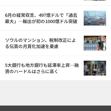
6月の経常収支、497億ドルで「過去
最大」…輸出が初の1000億ドル突破
ソウルのマンション、税制改正によ
る伝貰の月貰化加速を憂慮
5大銀行も地方銀行も延滞率上昇…融
資のハードルはさらに高く