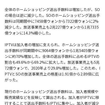
全体のホームショッピング送出手数料は増加したが、SO
の場合は逆に減少した。SOのホームショッピング送出手
数料は同期間中に7458億ウォンから7322億ウォンに2%
減少した。放送事業売上も2兆227億ウォンから1兆7335
億ウォンに14.3%縮小した。
IPTVは加入者の増加に支えられ、ホームショッピング送
出手数料が同期間中に9064億ウォンから1兆5405億ウォ
ンに約70%増加した。全体の送出手数料に占めるIPTVの
割合も49.6%から69.2%に拡大した。放送事業売上も5兆
72億ウォンで、2020年より29.8%増加した。このため、I
PTVとSOの放送事業売上の格差は1.91倍から2.89倍に広
がった。
現行のホームショッピング送出手数料は、加入者規模や
販売実績などを反映して算出される。加入者がIPTVに移
行することで送出手数料もIPTVに集中し、加入者が減少