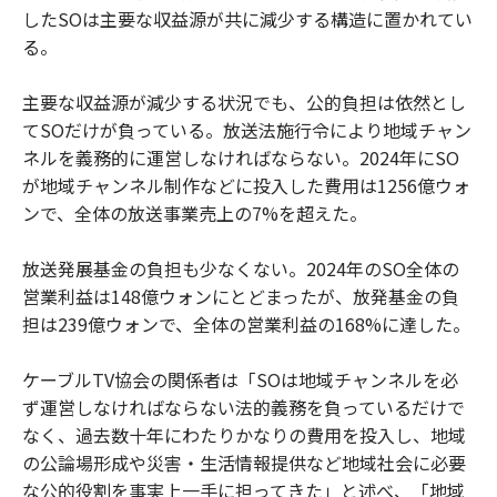
したSOは主要な収益源が共に減少する構造に置かれてい
る。
主要な収益源が減少する状況でも、公的負担は依然とし
てSOだけが負っている。放送法施行令により地域チャン
ネルを義務的に運営しなければならない。2024年にSO
が地域チャンネル制作などに投入した費用は1256億ウォ
ンで、全体の放送事業売上の7%を超えた。
放送発展基金の負担も少なくない。2024年のSO全体の
営業利益は148億ウォンにとどまったが、放発基金の負
担は239億ウォンで、全体の営業利益の168%に達した。
ケーブルTV協会の関係者は「SOは地域チャンネルを必
ず運営しなければならない法的義務を負っているだけで
なく、過去数十年にわたりかなりの費用を投入し、地域
の公論場形成や災害・生活情報提供など地域社会に必要
な公的役割を事実上一手に担ってきた」と述べ、「地域