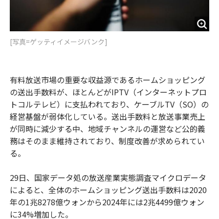
[写真=ゲッティイメージバンク]
有料放送市場の重要な収益源であるホームショッピング
の送出手数料が、ほとんどがIPTV（インターネットプロ
トコルテレビ）に支払われており、ケーブルTV（SO）の
経営基盤が弱体化している。送出手数料と放送事業売上
が同時に減少する中、地域チャンネルの運営など公的義
務はそのまま維持されており、制度改善が求められてい
る。
29日、国家データ処の放送産業実態調査マイクロデータ
によると、全体のホームショッピング送出手数料は2020
年の1兆8278億ウォンから2024年には2兆4499億ウォン
に34%増加した。