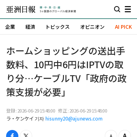
企業
経済
トピックス
オピニオン
AI PICK
ホームショッピングの送出手
数料、10円中6円はIPTVの取
り分…ケーブルTV「政府の政
策支援が必要」
登録 : 2026-06-29 15:48:00
修正 : 2026-06-29 15:48:00
ラ・ケンケイ 기자
hisunny20@ajunews.com