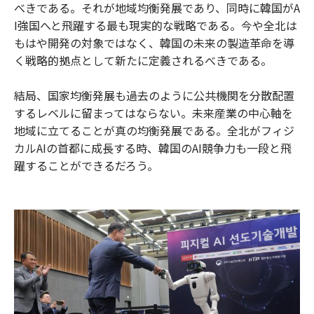
べきである。それが地域均衡発展であり、同時に韓国がA
I強国へと飛躍する最も現実的な戦略である。今や全北は
もはや開発の対象ではなく、韓国の未来の製造革命を導
く戦略的拠点として新たに定義されるべきである。
結局、国家均衡発展も過去のように公共機関を分散配置
するレベルに留まってはならない。未来産業の中心軸を
地域に立てることが真の均衡発展である。全北がフィジ
カルAIの首都に成長する時、韓国のAI競争力も一段と飛
躍することができるだろう。