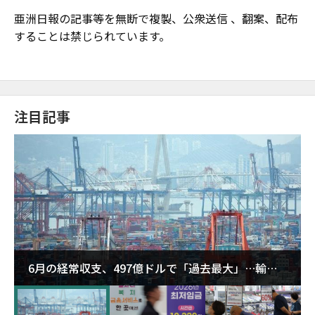
亜洲日報の記事等を無断で複製、公衆送信 、翻案、配布
することは禁じられています。
注目記事
6月の経常収支、497億ドルで「過去最大」…輸出
が初の1000億ドル突破