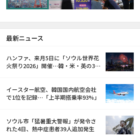
最新ニュース
ハンファ、来月5日に「ソウル世界花
火祭り2026」開催…韓・米・英の3カ
国が参加
イースター航空、韓国国内航空会社
で1位を記録…「上半期搭乗率93%」
ソウル市「猛暑重大警報」が発令さ
れた4日、熱中症患者39人追加発生