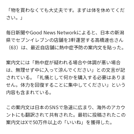
「物を買わなくても大丈夫です。まずは体を休めてくだ
さい。」
毎日新聞やGood News Networkによると、日本の新潟
県でセブンイレブンの店舗を3軒運営する高橋達也さん
（63）は、最近自店舗に熱中症予防の案内文を貼った。
案内文には「熱中症が疑われる場合や体調が悪い場合
は、無理せず中に入って涼んでください」との文言が記
されている。「礼儀として何かを購入する必要はありま
せん。体力を回復することに集中してください」という
内容も含まれている。
この案内文は日本のSNSで急速に広まり、海外のアカウ
ントにも翻訳されて共有された。最初に投稿されたこの
案内文はXで50万件以上の「いいね」を獲得した。