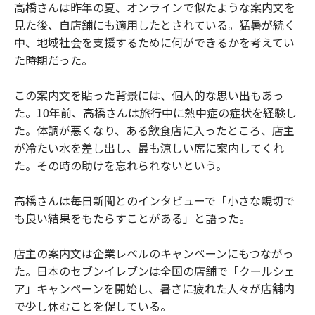
高橋さんは昨年の夏、オンラインで似たような案内文を
見た後、自店舗にも適用したとされている。猛暑が続く
中、地域社会を支援するために何ができるかを考えてい
た時期だった。
この案内文を貼った背景には、個人的な思い出もあっ
た。10年前、高橋さんは旅行中に熱中症の症状を経験し
た。体調が悪くなり、ある飲食店に入ったところ、店主
が冷たい水を差し出し、最も涼しい席に案内してくれ
た。その時の助けを忘れられないという。
高橋さんは毎日新聞とのインタビューで「小さな親切で
も良い結果をもたらすことがある」と語った。
店主の案内文は企業レベルのキャンペーンにもつながっ
た。日本のセブンイレブンは全国の店舗で「クールシェ
ア」キャンペーンを開始し、暑さに疲れた人々が店舗内
で少し休むことを促している。