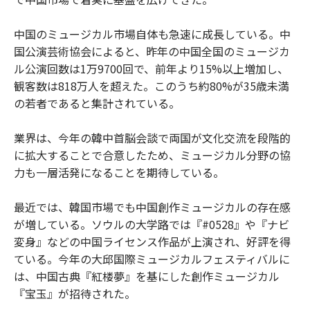
中国のミュージカル市場自体も急速に成長している。中
国公演芸術協会によると、昨年の中国全国のミュージカ
ル公演回数は1万9700回で、前年より15%以上増加し、
観客数は818万人を超えた。このうち約80%が35歳未満
の若者であると集計されている。
業界は、今年の韓中首脳会談で両国が文化交流を段階的
に拡大することで合意したため、ミュージカル分野の協
力も一層活発になることを期待している。
最近では、韓国市場でも中国創作ミュージカルの存在感
が増している。ソウルの大学路では『#0528』や『ナビ
変身』などの中国ライセンス作品が上演され、好評を得
ている。今年の大邱国際ミュージカルフェスティバルに
は、中国古典『紅楼夢』を基にした創作ミュージカル
『宝玉』が招待された。