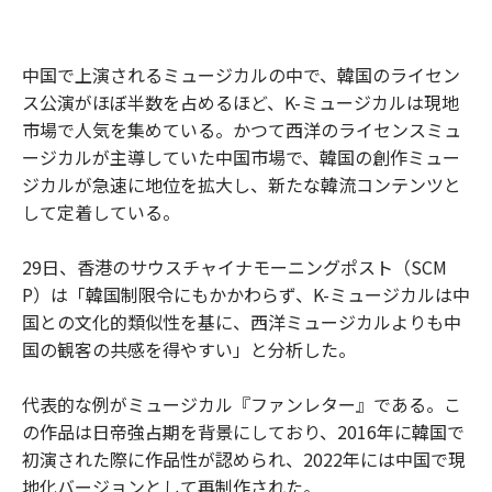
中国で上演されるミュージカルの中で、韓国のライセン
ス公演がほぼ半数を占めるほど、K-ミュージカルは現地
市場で人気を集めている。かつて西洋のライセンスミュ
ージカルが主導していた中国市場で、韓国の創作ミュー
ジカルが急速に地位を拡大し、新たな韓流コンテンツと
して定着している。
29日、香港のサウスチャイナモーニングポスト（SCM
P）は「韓国制限令にもかかわらず、K-ミュージカルは中
国との文化的類似性を基に、西洋ミュージカルよりも中
国の観客の共感を得やすい」と分析した。
代表的な例がミュージカル『ファンレター』である。こ
の作品は日帝強占期を背景にしており、2016年に韓国で
初演された際に作品性が認められ、2022年には中国で現
地化バージョンとして再制作された。