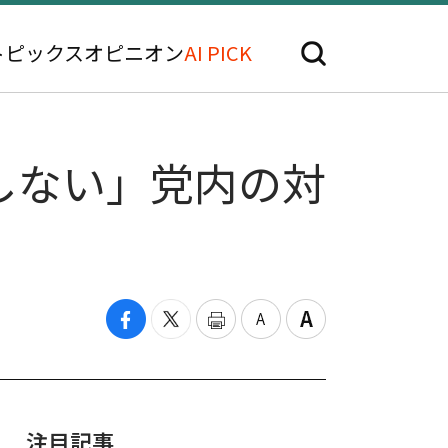
トピックス
オピニオン
AI PICK
しない」党内の対
注目記事