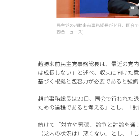
民主党の趙勝来前事務総長が14日、国会
聯合ニュース]
趙勝来前民主党事務総長は、最近の党内
は成長しない」と述べ、収束に向けた意
基づく根拠と包容力が必要であると強調
趙前事務総長は29日、国会で行われた
ための過程であると考える」とし、「討
続けて「対立や緊張、論争と討論を通
（党内の状況は）悪くない」とし、「し