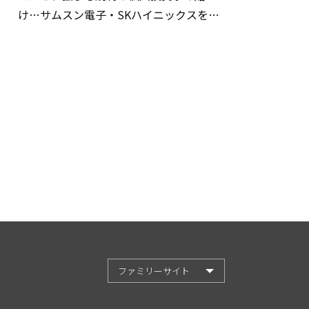
け…サムスン電子・SKハイニックスを巡
る明暗
ファミリーサイト