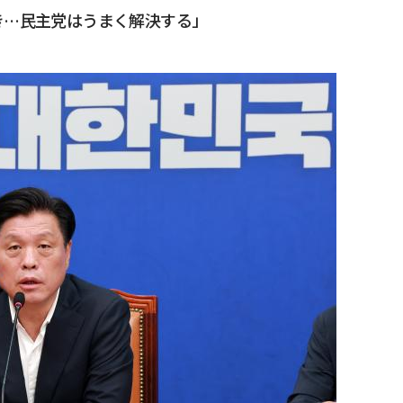
き…民主党はうまく解決する」