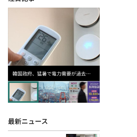
韓国政府、猛暑で電力需要が過去最
高更新の可能性に需給対応体制を点
検
最新ニュース