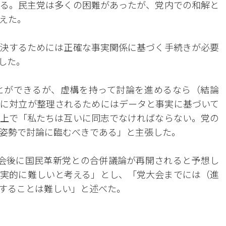
る。民主党は多くの困難があったが、党内での和解と
えた。
決するためには正確な事実関係に基づく手続きが必要
した。
とができるが、虚構を持って討論を進めるなら（結論
に対立が整理されるためにはデータと事実に基づいて
上で「私たちは互いに同志でなければならない。党の
姿勢で討論に臨むべきである」と主張した。
会後に国民革新党との合併議論が再開されると予想し
実的に難しいと考える」とし、「党大会までには（進
することは難しい」と述べた。