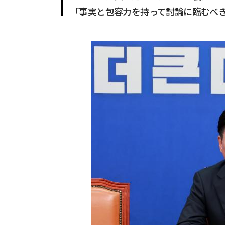
「事実と包容力を持って討論に臨むべ