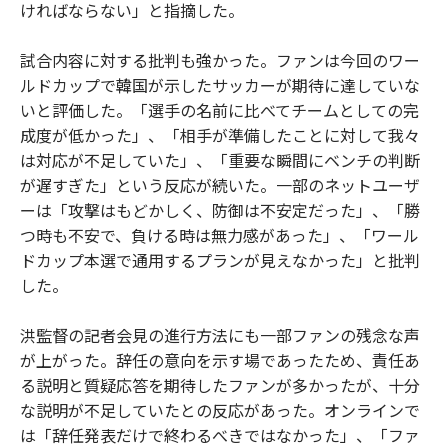
ければならない」と指摘した。
試合内容に対する批判も強かった。ファンは今回のワー
ルドカップで韓国が示したサッカーが期待に達していな
いと評価した。「選手の名前に比べてチームとしての完
成度が低かった」、「相手が準備したことに対して我々
は対応が不足していた」、「重要な瞬間にベンチの判断
が遅すぎた」という反応が続いた。一部のネットユーザ
ーは「攻撃はもどかしく、防御は不安定だった」、「勝
つ時も不安で、負ける時は無力感があった」、「ワール
ドカップ本選で通用するプランが見えなかった」と批判
した。
洪監督の記者会見の進行方法にも一部ファンの残念な声
が上がった。辞任の意向を示す場であったため、責任あ
る説明と質疑応答を期待したファンが多かったが、十分
な説明が不足していたとの反応があった。オンラインで
は「辞任発表だけで終わるべきではなかった」、「ファ