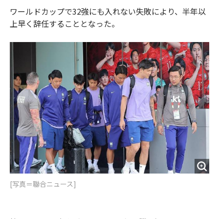
ワールドカップで32強にも入れない失敗により、半年以
上早く辞任することとなった。
[写真＝聯合ニュース]