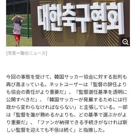
[写真＝聯合ニュース]
今回の事態を受けて、韓国サッカー協会に対する批判も
再び高まっている。ネットユーザーは「監督の辞任より
も協会の責任がより重要だ」、「監督選任基準を透明に
公開すべきだ」、「韓国サッカーが発展するためには行
政から変わらなければならない」と主張している。一部
は「監督を誰が務めるかよりも、どの基準で選ぶかがよ
り重要だ」、「ファンが納得できる手続きがなければ新
しい監督を迎えても不信は続く」と指摘した。