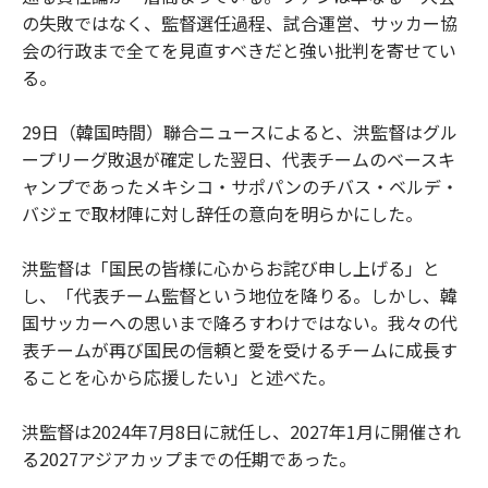
の失敗ではなく、監督選任過程、試合運営、サッカー協
会の行政まで全てを見直すべきだと強い批判を寄せてい
る。
29日（韓国時間）聯合ニュースによると、洪監督はグル
ープリーグ敗退が確定した翌日、代表チームのベースキ
ャンプであったメキシコ・サポパンのチバス・ベルデ・
バジェで取材陣に対し辞任の意向を明らかにした。
洪監督は「国民の皆様に心からお詫び申し上げる」と
し、「代表チーム監督という地位を降りる。しかし、韓
国サッカーへの思いまで降ろすわけではない。我々の代
表チームが再び国民の信頼と愛を受けるチームに成長す
ることを心から応援したい」と述べた。
洪監督は2024年7月8日に就任し、2027年1月に開催され
る2027アジアカップまでの任期であった。