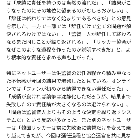
は「成績に責任を持つのは当然の流れだ」、「結果がこ
うなったのにその地位に留まるのがむしろおかしい」、
「辞任は終わりではなく始まりであるべきだ」との意見
を示した。一方で一部では「辞任だけで全ての問題が解
決されるわけではない」、「監督一人が辞任して終わる
ならまた同じことが繰り返される」、「サッカー協会が
なぜこのような過程を作ったのか説明すべきだ」と、よ
り根本的な責任を求める声も上がった。
特にネットユーザーは洪監督の選任過程から積み重なっ
た不信感が今回の結果で爆発したと見ている。オンライ
ンでは「ファンが初めから納得できない選任だった」、
「成績が良ければ論争は沈静化しただろうが、結果まで
失敗したので責任論が大きくなるのは避けられない」、
「問題は監督個人よりもそのような決定を繰り返すシス
テムだ」という反応が多かった。また別のネットユーザ
ーは「韓国サッカーは常に失敗後に監督だけを変えて乗
り越えてきたが、今回は選任過程と協会運営を共に見な