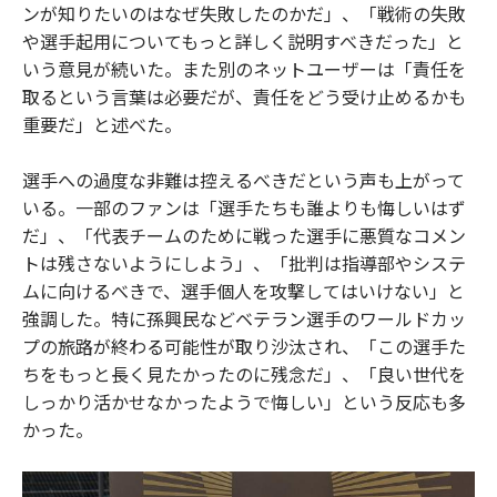
ンが知りたいのはなぜ失敗したのかだ」、「戦術の失敗
や選手起用についてもっと詳しく説明すべきだった」と
いう意見が続いた。また別のネットユーザーは「責任を
取るという言葉は必要だが、責任をどう受け止めるかも
重要だ」と述べた。
選手への過度な非難は控えるべきだという声も上がって
いる。一部のファンは「選手たちも誰よりも悔しいはず
だ」、「代表チームのために戦った選手に悪質なコメン
トは残さないようにしよう」、「批判は指導部やシステ
ムに向けるべきで、選手個人を攻撃してはいけない」と
強調した。特に孫興民などベテラン選手のワールドカッ
プの旅路が終わる可能性が取り沙汰され、「この選手た
ちをもっと長く見たかったのに残念だ」、「良い世代を
しっかり活かせなかったようで悔しい」という反応も多
かった。