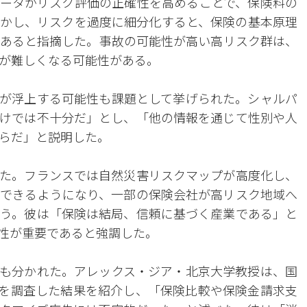
データがリスク評価の正確性を高めることで、保険料の
かし、リスクを過度に細分化すると、保険の基本原理
あると指摘した。事故の可能性が高い高リスク群は、
が難しくなる可能性がある。
題が浮上する可能性も課題として挙げられた。シャルパ
けでは不十分だ」とし、「他の情報を通じて性別や人
らだ」と説明した。
た。フランスでは自然災害リスクマップが高度化し、
できるようになり、一部の保険会社が高リスク地域へ
う。彼は「保険は結局、信頼に基づく産業である」と
能性が重要であると強調した。
識も分かれた。アレックス・ジア・北京大学教授は、国
0人を調査した結果を紹介し、「保険比較や保険金請求支