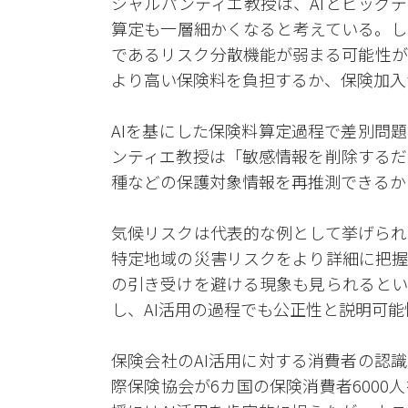
シャルパンティエ教授は、AIとビッグ
算定も一層細かくなると考えている。し
であるリスク分散機能が弱まる可能性が
より高い保険料を負担するか、保険加入
AIを基にした保険料算定過程で差別問
ンティエ教授は「敏感情報を削除するだ
種などの保護対象情報を再推測できるか
気候リスクは代表的な例として挙げられ
特定地域の災害リスクをより詳細に把握
の引き受けを避ける現象も見られるとい
し、AI活用の過程でも公正性と説明可
保険会社のAI活用に対する消費者の認
際保険協会が6カ国の保険消費者600