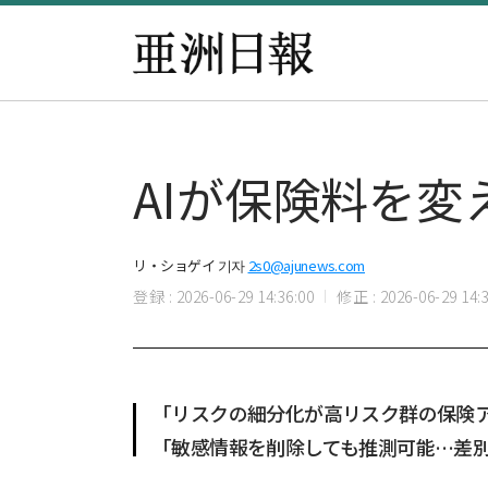
AIが保険料を
リ・ショゲイ 기자
2s0@ajunews.com
登録 : 2026-06-29 14:36:00
修正 : 2026-06-29 14:3
「リスクの細分化が高リスク群の保険
「敏感情報を削除しても推測可能…差