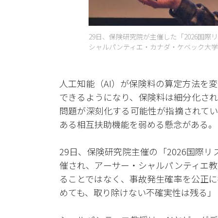
29日、保険研究院が主催した「2026国
シャルパンティエ・カナダ・ケベック大学教
人工知能（AI）が保険料の算定方法を
できるようになり、保険料は細分化され
問題が深刻化する可能性が指摘されてい
ある相互扶助機能を弱める懸念がある。
29日、保険研究院主催の「2026国際
催され、アーサー・シャルパンティエ教
ることではなく、事故発生確率を公正に
めても、取り除けない不確実性は残る」