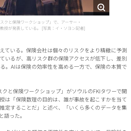
際リスクと保険ワークショップ」で、アーサー・
授が発表している。 [写真：イ・ソヨン記者]
変えている。保険会社は個々のリスクをより精緻に予測
ているが、高リスク群の保険アクセスが低下し、差別
る。AIは保険の効率性を高める一方で、保険の本質で
リスクと保険ワークショップ」がソウルのFKIタワーで開
授は「保険数理の目的は、誰が事故を起こすかを当て
推定することだ」と述べ、「いくら多くのデータを集
と語った。