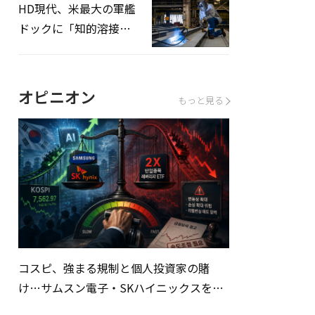
HD現代、米最大の軍艦
ドックに「知的溶接」
システムを導入へ
オピニオン
もっと見る
コスピ、強まる規制と個人投資家の賭
け…サムスン電子・SKハイニックスを巡
る明暗