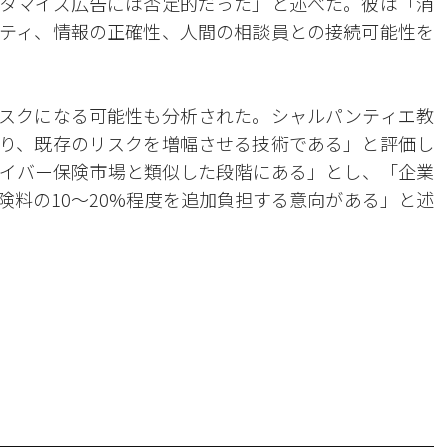
スタマイズ広告には否定的だった」と述べた。彼は「消
リティ、情報の正確性、人間の相談員との接続可能性を
リスクになる可能性も分析された。シャルパンティエ教
より、既存のリスクを増幅させる技術である」と評価し
サイバー保険市場と類似した段階にある」とし、「企業
険料の10〜20%程度を追加負担する意向がある」と述
。