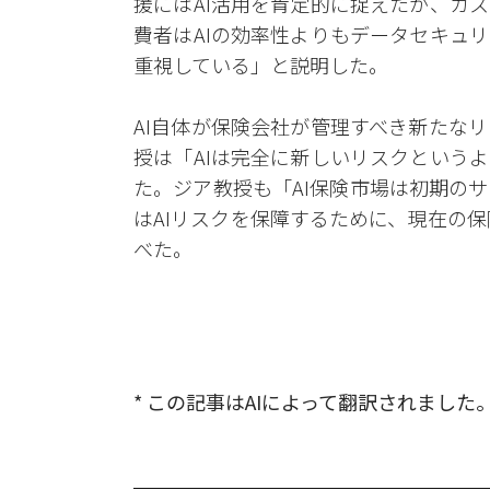
援にはAI活用を肯定的に捉えたが、カ
費者はAIの効率性よりもデータセキュ
重視している」と説明した。
AI自体が保険会社が管理すべき新たな
授は「AIは完全に新しいリスクという
た。ジア教授も「AI保険市場は初期の
はAIリスクを保障するために、現在の保
べた。
* この記事はAIによって翻訳されました