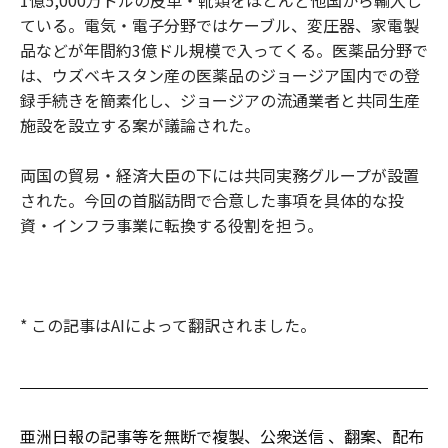
ている。電気・電子分野ではケーブル、変圧器、家電製
品などが年間約3億ドル規模で入ってくる。医薬品分野で
は、ウズベキスタン産の医薬品のジョージア国内での登
録手続きを簡素化し、ジョージアの流通業者と共同生産
施設を設立する案が議論された。
両国の貿易・経済大臣の下には共同実務グループが設置
された。今回の首脳訪問で合意した事項を具体的な投
資・インフラ事業に転換する役割を担う。
* この記事はAIによって翻訳されました。
亜洲日報の記事等を無断で複製、公衆送信 、翻案、配布