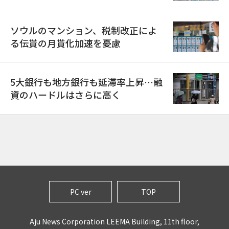
ソウルのマンション、税制改正によ
る伝貰の月貰化加速を憂慮
5大銀行も地方銀行も延滞率上昇…融
資のハードルはさらに高く
PC ver
TOP
Aju News Corporation LEEMA Building, 11th floor,