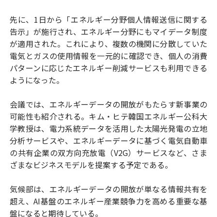
先に、1日から「エネルギー分野個人情報送信に関する
告示」が施行され、エネルギー分野にもマイデータ制度
が適用された。これにより、複数の機関に分散していた
電気とガスの使用情報を一元的に確認でき、個人の消費
パターンに応じたエネルギー削減サービスも利用できる
ようになった。
会議では、エネルギーデータの開放がもたらす新事業の
可能性も紹介される。キム・ヒテ韓国エネルギー公科大
学教授は、電力系統データを活用した太陽光発電の立地
分析サービスや、エネルギーデータに基づく電気自動車
の共有企業の双方向充放電（V2G）サービスなど、さま
ざまなビジネスモデルを提案する予定である。
気候部は、エネルギーデータの開放が単なる情報共有を
超え、AI基盤のエネルギー産業競争力を高める重要な基
盤になると期待している。