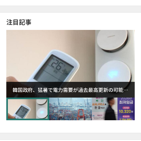
注目記事
韓国政府、猛暑で電力需要が過去最高更新の可能性
に需給対応体制を点検