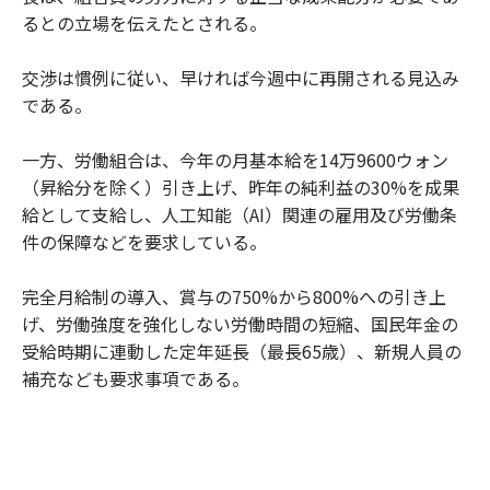
るとの立場を伝えたとされる。
交渉は慣例に従い、早ければ今週中に再開される見込み
である。
一方、労働組合は、今年の月基本給を14万9600ウォン
（昇給分を除く）引き上げ、昨年の純利益の30%を成果
給として支給し、人工知能（AI）関連の雇用及び労働条
件の保障などを要求している。
完全月給制の導入、賞与の750%から800%への引き上
げ、労働強度を強化しない労働時間の短縮、国民年金の
受給時期に連動した定年延長（最長65歳）、新規人員の
補充なども要求事項である。