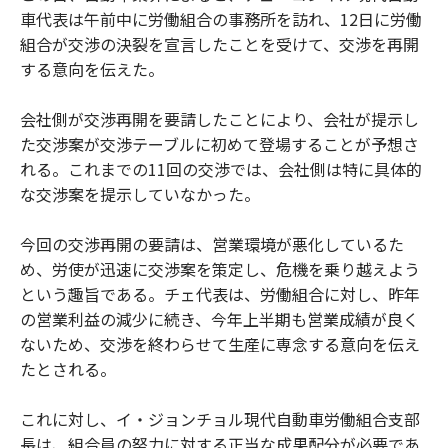
車代表は午前中に労働組合の事務所を訪れ、12日に労働
組合が交渉の決裂を宣言したことを受けて、交渉を再開
する意向を伝えた。
会社側が交渉再開を要請したことにより、会社が提示し
た交渉案が交渉テーブルに初めて登場することが予想さ
れる。これまでの11回の交渉では、会社側は特に具体的
な交渉案を提示していなかった。
今回の交渉再開の要請は、営業環境が悪化しているた
め、労使が迅速に交渉案を策定し、危機を乗り越えよう
という趣旨である。チェ代表は、労働組合に対し、昨年
の営業利益の減少に続き、今年上半期も営業成績が良く
ないため、交渉を終わらせて生産に専念する意向を伝え
たとされる。
これに対し、イ・ジョンチョル現代自動車労働組合支部
長は、組合員の努力に対する正当な成果配分が必要であ