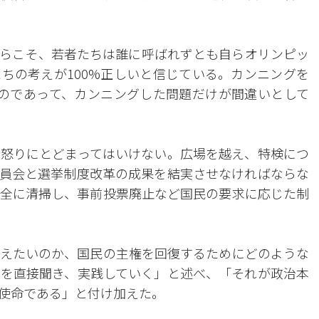
らこそ、若者たちは誰に呼ばれずとも自らオリンピッ
ちの考えが100%正しいと信じている。カンニングを
のであって、カンニングした問題だけが間違いとして
怒りにとどまってはいけない。広場を越え、特検につ
員会と選挙制度改革の成果を結実させなければならな
全に清掃し、事前投票廃止など国民の要求に応じた制
えたいのか、国民の主権を回復するためにどのような
を直接聞き、実践していく」と述べ、「それが政治本
使命である」と付け加えた。