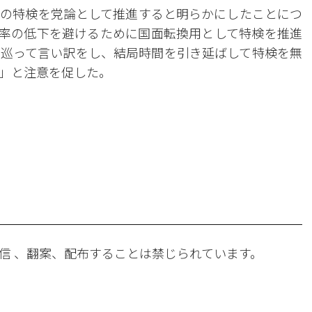
の特検を党論として推進すると明らかにしたことにつ
率の低下を避けるために国面転換用として特検を推進
巡って言い訳をし、結局時間を引き延ばして特検を無
」と注意を促した。
。
信 、翻案、配布することは禁じられています。